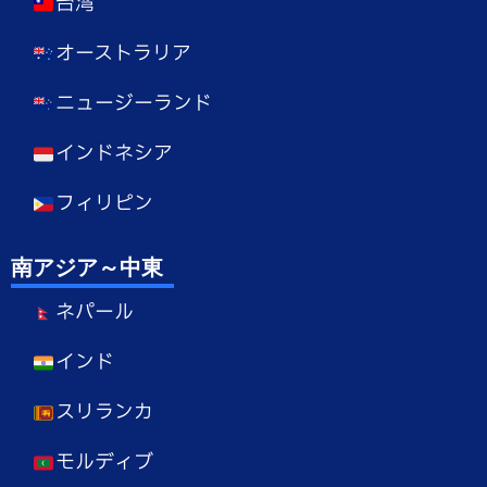
台湾
オーストラリア
ニュージーランド
インドネシア
フィリピン
南アジア～中東
ネパール
インド
スリランカ
モルディブ