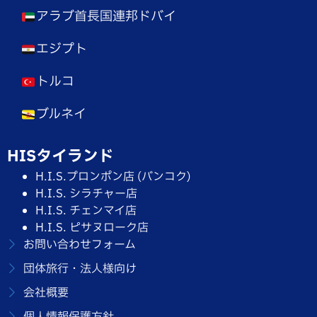
アラブ首長国連邦ドバイ
エジプト
トルコ
ブルネイ
HISタイランド
H.I.S.プロンポン店 (バンコク)
H.I.S. シラチャー店
H.I.S. チェンマイ店
H.I.S. ピサヌローク店
お問い合わせフォーム
団体旅行・法人様向け
会社概要