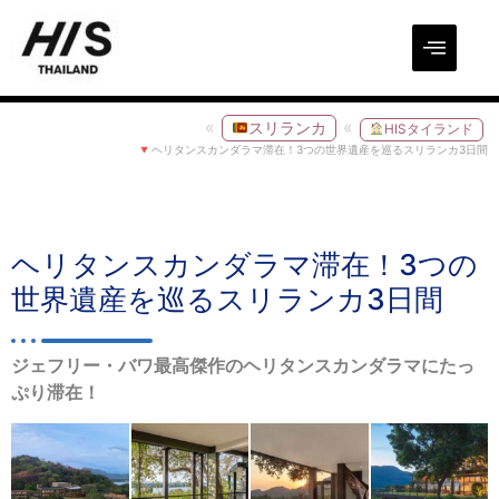
スリランカ
HISタイランド
ヘリタンスカンダラマ滞在！3つの世界遺産を巡るスリランカ3日間
ヘリタンスカンダラマ滞在！3つの
世界遺産を巡るスリランカ3日間
ジェフリー・バワ最高傑作のヘリタンスカンダラマにたっ
ぷり滞在！