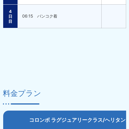
4
06:15 バンコク着
日
目
料金プラン
コロンボ ラグジュアリークラス/ヘリタン