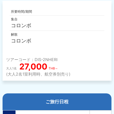
所要時間/期間
集合
コロンボ
解散
コロンボ
ツアーコード：DIS-2NHERI
27,000
大人1名
THB～
(大人2名1室利用時、航空券別売り)
ご旅行日程