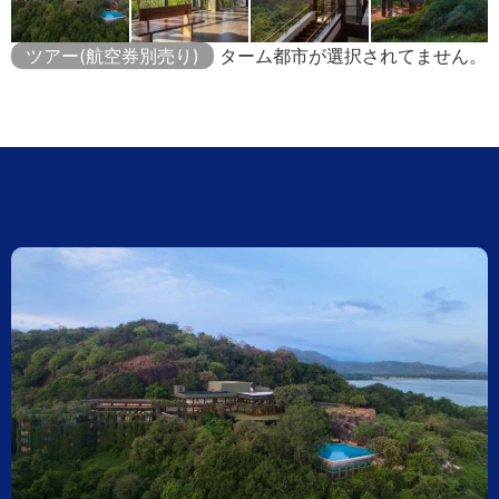
ツアー(航空券別売り)
ターム都市が選択されてません。