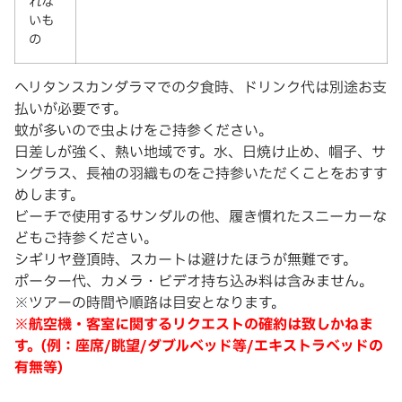
れな
いも
の
ヘリタンスカンダラマでの夕食時、ドリンク代は別途お支
払いが必要です。
蚊が多いので虫よけをご持参ください。
日差しが強く、熱い地域です。水、日焼け止め、帽子、サ
ングラス、長袖の羽織ものをご持参いただくことをおすす
めします。
ビーチで使用するサンダルの他、履き慣れたスニーカーな
どもご持参ください。
シギリヤ登頂時、スカートは避けたほうが無難です。
ポーター代、カメラ・ビデオ持ち込み料は含みません。
※ツアーの時間や順路は目安となります。
※航空機・客室に関するリクエストの確約は致しかねま
す。(例：座席/眺望/ダブルベッド等/エキストラベッドの
有無等)