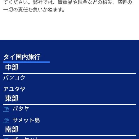
てください。弊社では、貴重品や現金などの紛失、盗難の
一切の責任を負いかねます。
タイ国内旅行
中部
バンコク
アユタヤ
東部
パタヤ
サメット島
南部