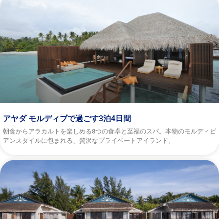
アヤダ モルディブで過ごす3泊4日間
朝食からアラカルトを楽しめる8つの食卓と至福のスパ。本物のモルディビ
アンスタイルに包まれる、贅沢なプライベートアイランド。