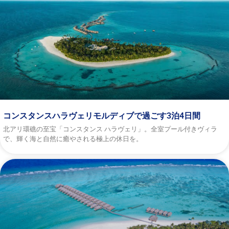
コンスタンスハラヴェリモルディブで過ごす3泊4日間
北アリ環礁の至宝「コンスタンス ハラヴェリ」。全室プール付きヴィラ
で、輝く海と自然に癒やされる極上の休日を。