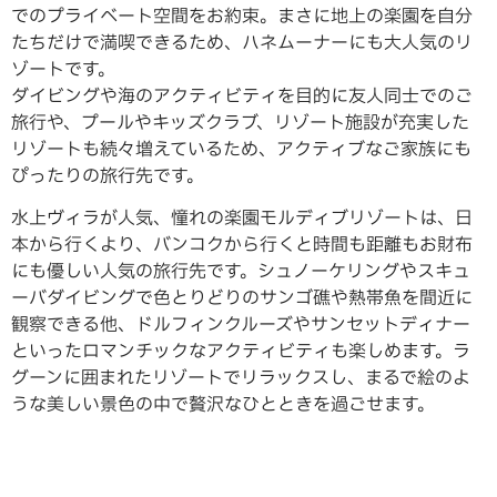
でのプライベート空間をお約束。まさに地上の楽園を自分
たちだけで満喫できるため、ハネムーナーにも大人気のリ
ゾートです。
ダイビングや海のアクティビティを目的に友人同士でのご
旅行や、プールやキッズクラブ、リゾート施設が充実した
リゾートも続々増えているため、アクティブなご家族にも
ぴったりの旅行先です。
水上ヴィラが人気、憧れの楽園モルディブリゾートは、日
本から行くより、バンコクから行くと時間も距離もお財布
にも優しい人気の旅行先です。シュノーケリングやスキュ
ーバダイビングで色とりどりのサンゴ礁や熱帯魚を間近に
観察できる他、ドルフィンクルーズやサンセットディナー
といったロマンチックなアクティビティも楽しめます。ラ
グーンに囲まれたリゾートでリラックスし、まるで絵のよ
うな美しい景色の中で贅沢なひとときを過ごせます。