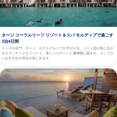
タージ コーラルリーフ リゾート＆スパ モルディブで過ごす
3泊4日間
インドの名門「タージ」ホテルグループが手がける、ハート型の島に広が
るロマンチックなリゾート。美しいラグーンと珊瑚礁に囲まれ、カップル
におすすめの滞在が楽しめます。