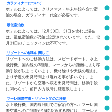
ガラディナーについて
ホテルによっては、クリスマス・年末年始を含む宿
泊の場合、ガラディナー代金が必要です。
最低宿泊数
ホテルによっては、12月30日、31日を含むご滞在
は、最低宿泊数が7泊に設定されています。また、12
月31日のチェックインは不可です。
リゾートへの移動に関して
リゾートへのご移動方法は、スピードボート、水上
飛行機、国内線の3種類。マーレからの距離により移
動手段が決まっています。機材繰りや天候の理由に
より予定の出発時間より遅れる事が多いです。ま
た、リゾートから空港へ戻る出発時間は、移動手段
に関わらず、前日夕方以降に確定致します。
マーレ国際空港～リゾート間のご移動
水上飛行機、国内線利用でご宿泊の方へ：マーレ国
際空港へのご到着が15時を過ぎる際には、マーレま