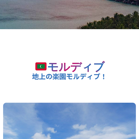
モルディブ
地上の楽園モルディブ！
Maldives