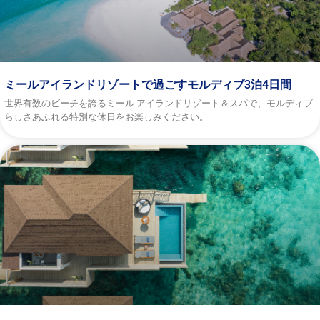
ミールアイランドリゾートで過ごすモルディブ3泊4日間
世界有数のビーチを誇るミール アイランドリゾート＆スパで、モルディブ
らしさあふれる特別な休日をお楽しみください。