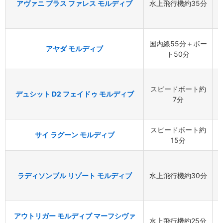
アヴァニ プラス ファレス モルディブ
水上飛行機約35分
国内線55分＋ボー
アヤダ モルディブ
ト50分
スピードボート約
デュシット D2 フェイドゥ モルディブ
7分
スピードボート約
サイ ラグーン モルディブ
15分
ラディソンブル リゾート モルディブ
水上飛行機約30分
アウトリガー モルディブ マーフシヴァ
水上飛行機約25分