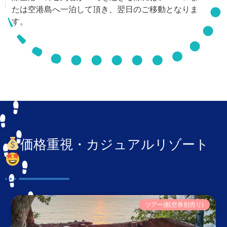
たは空港島へ一泊して頂き、翌日のご移動となりま
す。
価格重視・カジュアルリゾート
ツアー(航空券別売り)