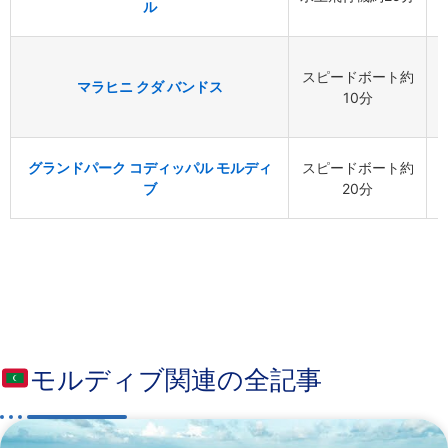
ル
スピードボート約
マラヒニ クダ バンドス
10分
グランドパーク コディッパル モルディ
スピードボート約
ブ
20分
モルディブ関連の全記事