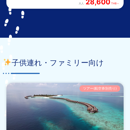
28,600
大人
THB～
子供連れ・ファミリー向け
ツアー(航空券別売り)