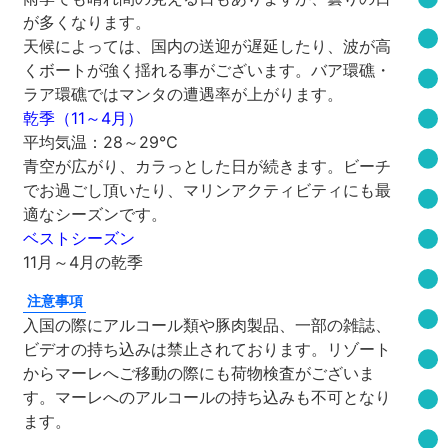
が多くなります。
天候によっては、国内の送迎が遅延したり、波が高
くボートが強く揺れる事がございます。バア環礁・
ラア環礁ではマンタの遭遇率が上がります。
乾季（11～4月）
平均気温：28～29℃
青空が広がり、カラっとした日が続きます。ビーチ
でお過ごし頂いたり、マリンアクティビティにも最
適なシーズンです。
ベストシーズン
11月～4月の乾季
注意事項
入国の際にアルコール類や豚肉製品、一部の雑誌、
ビデオの持ち込みは禁止されております。リゾート
からマーレへご移動の際にも荷物検査がございま
す。マーレへのアルコールの持ち込みも不可となり
ます。