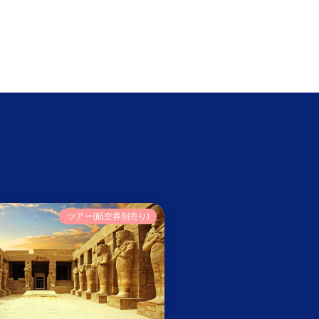
ツアー(航空券別売り)