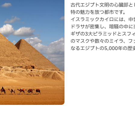
古代エジプト文明の心臓部と
特の魅力を放つ都市です。
イスラミックカイロには、中
ドラサが密集し、喧騒の中に
ギザの3大ピラミッドとスフ
のマスクや数々のミイラ、フ
なるエジプトの5,000年の