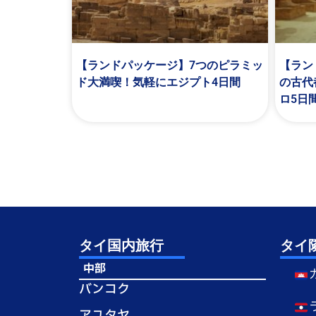
【ランドパッケージ】7つのピラミッ
【ラン
ド大満喫！気軽にエジプト4日間
の古代
ロ5日
タイ国内旅行
タイ
中部
バンコク
アユタヤ