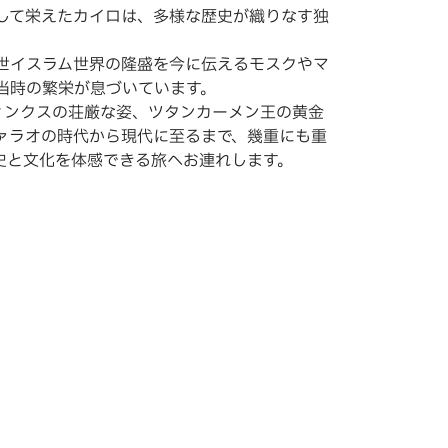
して栄えたカイロは、多様な歴史が織りなす独
世イスラム世界の隆盛を今に伝えるモスクやマ
当時の繁栄が息づいています。
ィンクスの荘厳な姿、ツタンカーメン王の黄金
ァラオの時代から現代に至るまで、幾重にも重
歴史と文化を体感できる旅へお連れします。