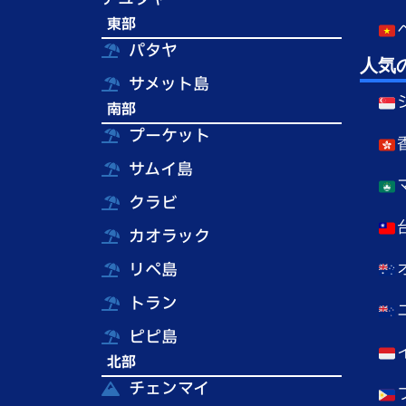
東部
パタヤ
人気
サメット島
南部
プーケット
サムイ島
クラビ
カオラック
リペ島
トラン
ピピ島
北部
チェンマイ