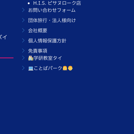
H.I.S. ピサヌローク店
お問い合わせフォーム
団体旅行・法人様向け
会社概要
バイ
個人情報保護方針
免責事項
学研教室タイ
ことばパーク