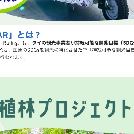
TAR」とは？
on Rating）は、
タイの観光事業者が持続可能な開発目標（SDG
れは、国連のSDGsを観光に特化させた**「持続可能な観光目標
行われます。