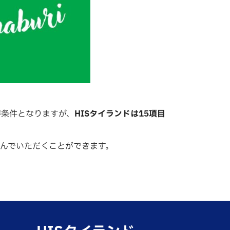
得条件となりますが、
HISタイランドは15項目
。
んでいただくことができます。