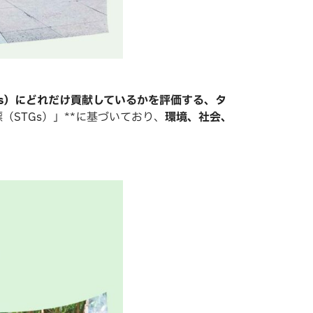
s）にどれだけ貢献しているかを評価する、タ
（STGs）」**に基づいており、
環境、社会、