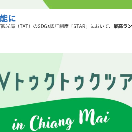
能に
府観光局（TAT）のSDGs認証制度「STAR」において、
最高ラン