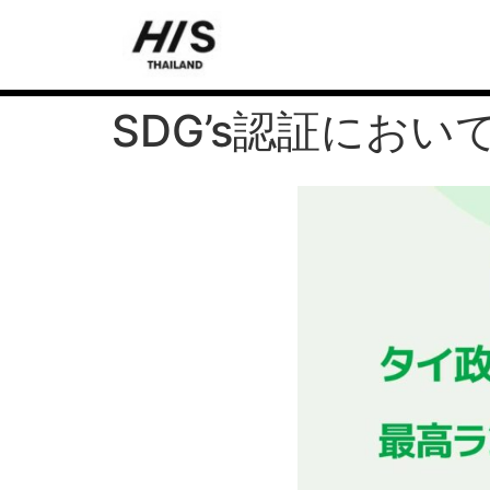
SDG’s認証にお