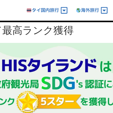
タイ国内旅行
海外旅行
いて最高ランク獲得