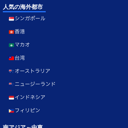
人気の海外都市
シンガポール
香港
マカオ
台湾
オーストラリア
ニュージーランド
インドネシア
フィリピン
南アジア～中東