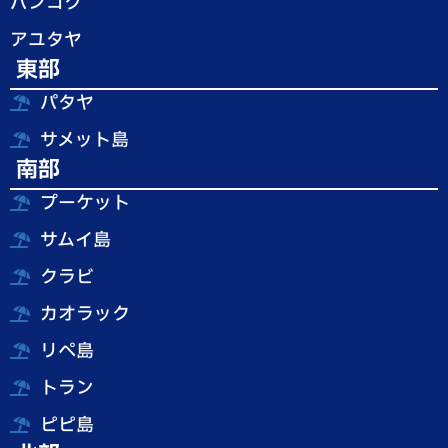
バンコク
アユタヤ
東部
パタヤ
サメット島
南部
プーケット
サムイ島
クラビ
カオラック
リペ島
トラン
ピピ島