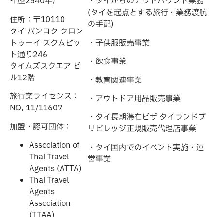
イ歴2540年)
・タイからのアウトバウンド業務
(タイを起点とする旅行・業務渡航
住所：〒10110
の手配)
タイ バンコク クロン
トゥーイ スクムビッ
・子供服販売事業
ト通り246
・飲食事業
タイムズスクエア ビ
ル12階
・教育関連事業
旅行業ライセンス：
・アウトドア用品販売事業
NO, 11/11607
・タイ長期滞在ビザ タイランドプ
加盟・認可団体：
リビレッジ正規販売代理店事業
Association of
・タイ国内でのイベント実施・運
Thai Travel
営事業
Agents (ATTA)
Thai Travel
Agents
Association
(TTAA)