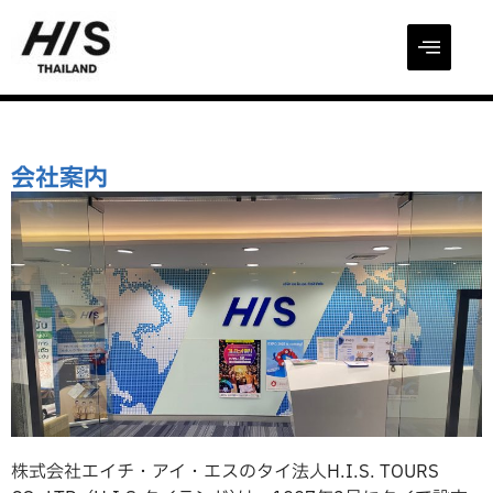
会社案内
株式会社エイチ・アイ・エスのタイ法人H.I.S. TOURS