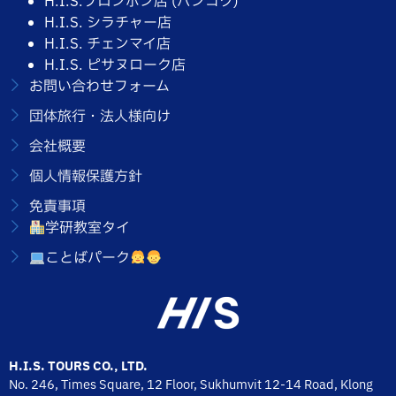
H.I.S.プロンポン店 (バンコク)
H.I.S. シラチャー店
H.I.S. チェンマイ店
H.I.S. ピサヌローク店
お問い合わせフォーム
団体旅行・法人様向け
会社概要
個人情報保護方針
免責事項
学研教室タイ
ことばパーク
H.I.S. TOURS CO., LTD.
No. 246, Times Square, 12 Floor, Sukhumvit 12-14 Road, Klong