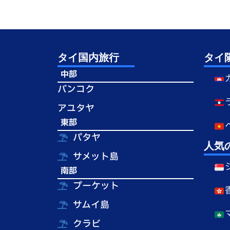
タイ国内旅行
タイ
中部
バンコク
アユタヤ
東部
パタヤ
人気
サメット島
南部
プーケット
サムイ島
クラビ