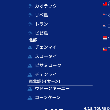
カオラック
リペ島
トラン
ピピ島
北部
チェンマイ
スコータイ
ピサヌローク
チェンライ
東北部 (イサーン)
ウドーンターニー
コーンケーン
H.I.S. TOURS CO