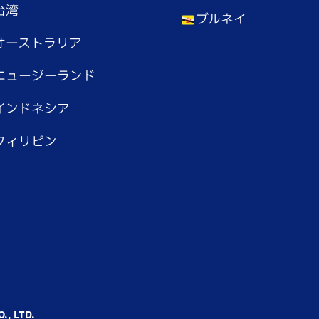
台湾
ブルネイ
オーストラリア
ニュージーランド
インドネシア
フィリピン
., LTD.