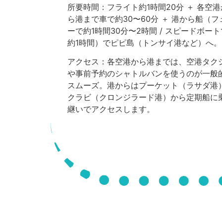
所要時間：フライト約1時間20分 ＋ 各空港
ら港まで車で約30〜60分 ＋ 港から船（フ
ーで約1時間30分〜2時間 / スピードボート
約1時間）でピピ島（トンサイ港など）へ。
アクセス：各空港から港までは、空港タク
や事前予約のシャトルバンを使うのが一般
スムーズ。港からはプーケット（ラサダ港
クラビ（クロンジラード港）から定期船に
継いでアクセスします。