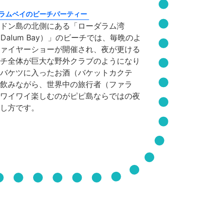
ラムベイのビーチパーティー
ドン島の北側にある「ローダラム湾
h Dalum Bay）」のビーチでは、毎晩のよ
ァイヤーショーが開催され、夜が更ける
チ全体が巨大な野外クラブのようになり
バケツに入ったお酒（バケットカクテ
飲みながら、世界中の旅行者（ファラ
ワイワイ楽しむのがピピ島ならではの夜
し方です。