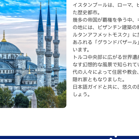
イスタンブールは、ローマ、
た歴史都市。
幾多の帝国が覇権を争う中、
の地には、ビザンチン建築の
ルタンアフメットモスク」に
あふれる「グランドバザール
います。
トルコ中央部に広がる世界遺
なす幻想的な風景で知られて
代の人々によって住居や教会
隠れ家ともなりました。
日本語ガイドと共に、悠久の
しょう。