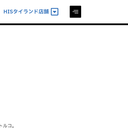
HISタイランド店舗
トルコ。