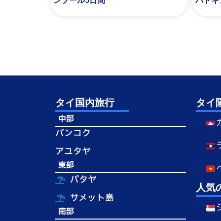
ンブール5日間
パドキ
タイ国内旅行
タイ
中部
バンコク
アユタヤ
東部
パタヤ
人気
サメット島
南部