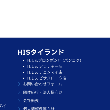
HISタイランド
H.I.S.プロンポン店 (バンコク)
H.I.S. シラチャー店
H.I.S. チェンマイ店
H.I.S. ピサヌローク店
お問い合わせフォーム
団体旅行・法人様向け
会社概要
バイ
個人情報保護方針