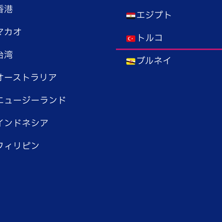
香港
エジプト
マカオ
トルコ
台湾
ブルネイ
オーストラリア
ニュージーランド
インドネシア
フィリピン