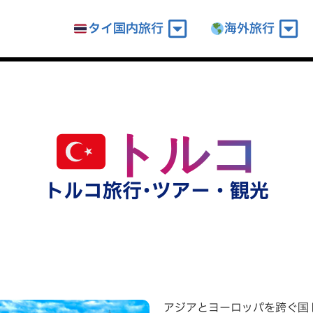
タイ国内旅行
海外旅行
トルコ
ey
トルコ旅行･ツアー・観光
アジアとヨーロッパを跨ぐ国