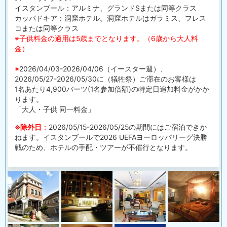
イスタンブール：アルミナ、グランドSまたは同等クラス
カッパドキア：洞窟ホテル。洞窟ホテルはガラミス、フレス
コまたは同等クラス
※子供料金の適用は5歳までとなります。（6歳から大人料
金）
※
2026/04/03-2026/04/06（イースター週）、
2026/05/27-2026/05/30に（犠牲祭）ご滞在のお客様は
1名あたり4,900バーツ(1名参加倍額)の特定日追加料金がかか
ります。
「大人・子供 同一料金」
※除外日
：
2026/05/15-2026/05/25の期間にはご宿泊できか
ねます。イスタンブールで2026 UEFAヨーロッパリーグ決勝
戦のため、ホテルの手配・ツアーが不催行となります。