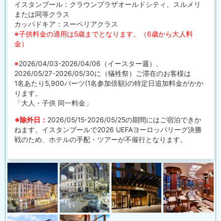
イスタンブール：クラウンプラザオールドシティ、スルメリ
または同等クラス
カッパドキア：スーペリアクラス
※子供料金の適用は5歳までとなります。（6歳から大人料
金）
※
2026/04/03-2026/04/06（イースター週）、
2026/05/27-2026/05/30に（犠牲祭）ご滞在のお客様は
1名あたり5,900バーツ(1名参加倍額)の特定日追加料金がかか
ります。
「大人・子供 同一料金」
※除外日：
2026/05/15-2026/05/25の期間にはご宿泊できか
ねます。イスタンブールで2026 UEFAヨーロッパリーグ決勝
戦のため、ホテルの手配・ツアーが不催行となります。