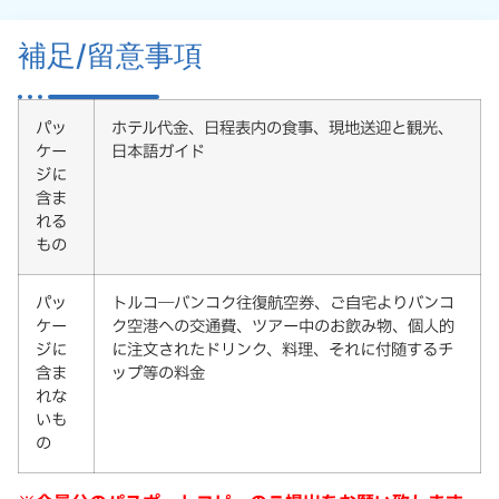
補足/留意事項
パッ
ホテル代金、日程表内の食事、現地送迎と観光、
ケー
日本語ガイド
ジに
含ま
れる
もの
パッ
トルコ―バンコク往復航空券、ご自宅よりバンコ
ケー
ク空港への交通費、ツアー中のお飲み物、個人的
ジに
に注文されたドリンク、料理、それに付随するチ
含ま
ップ等の料金
れな
いも
の