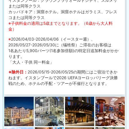
イスタンブール：クラウンプラザオールドシティ、スルメリ
または同等クラス
カッパドキア：洞窟ホテル。洞窟ホテルはガラミス、フレス
コまたは同等クラス
※子供料金の適用は5歳までとなります。（6歳から大人料
金）
※
2026/04/03-2026/04/06（イースター週）、
2026/05/27-2026/05/30に（犠牲祭）ご滞在のお客様は
1名あたり5,900バーツ(1名参加倍額)の特定日追加料金がかか
ります。
「大人・子供 同一料金」
※除外日：
2026/05/15-2026/05/25の期間にはご宿泊できか
ねます。イスタンブールで2026 UEFAヨーロッパリーグ決勝
戦のため、ホテルの手配・ツアーが不催行となります。