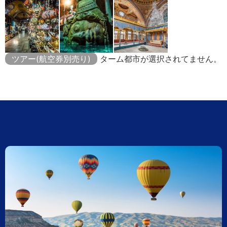
ツアー(航空券別売り)
ターム都市が選択されてません。