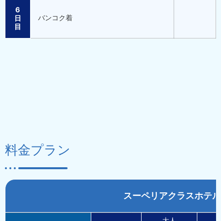
6
バンコク着
日
目
料金プラン
スーペリアクラスホテル
大人