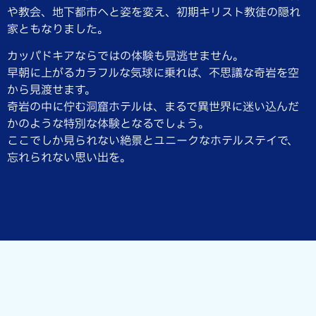
や教会、地下都市へと姿を変え、
初期キリスト教徒の隠れ
家ともなりました。
カッパドキアならではの体験も見逃せません。
早朝に上がるカラフルな気球に乗れば、
不思議な奇岩を空
から見渡せます。
奇岩の中に佇む洞窟ホテルは、
まるで異世界に迷い込んだ
かのような特別な体験となるでしょう。
ここでしか見られない絶景とユニークなホテルステイで、
忘れられない思い出を。