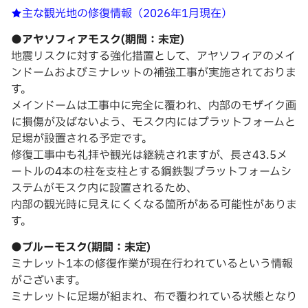
★主な観光地の修復情報（2026年1月現在）
●アヤソフィアモスク(期間：未定)
地震リスクに対する強化措置として、アヤソフィアのメイ
ンドームおよびミナレットの補強工事が実施されておりま
す。
メインドームは工事中に完全に覆われ、内部のモザイク画
に損傷が及ばないよう、モスク内にはプラットフォームと
足場が設置される予定です。
修復工事中も礼拝や観光は継続されますが、長さ43.5メ
ートルの4本の柱を支柱とする鋼鉄製プラットフォームシ
ステムがモスク内に設置されるため、
内部の観光時に見えにくくなる箇所がある可能性がありま
す。
●ブルーモスク(期間：未定)
ミナレット1本の修復作業が現在行われているという情報
がございます。
ミナレットに足場が組まれ、布で覆われている状態となり