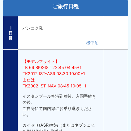
ご旅行日程
1
バンコク発
日
目
機中泊
【モデルフライト】
TK 69 BKK-IST 22:45 04:45+1
TK2012 IST-ASR 08:30 10:00+1
または
TK2002 IST-NAV 08:45 10:05+1
イスタンブール空港到着後、入国手続き
の後、
ご自身にて国内線にお乗り継ぎくださ
い。
カイセリ(ASR)空港（またはネブシェヒ