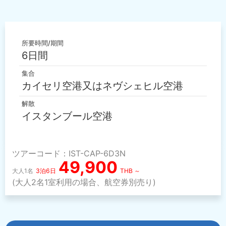
所要時間/期間
6日間
集合
カイセリ空港又はネヴシェヒル空港
解散
イスタンブール空港
ツアーコード：IST-CAP-6D3N
49,900
大人1名
3泊6日
THB ～
(大人2名1室利用の場合、航空券別売り)