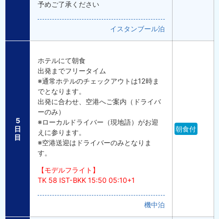
予めご了承ください
イスタンブール泊
ホテルにて朝食
出発までフリータイム
※通常ホテルのチェックアウトは12時ま
でとなります。
出発に合わせ、空港へご案内（ドライバ
ーのみ）
5
※ローカルドライバー（現地語）がお迎
日
朝食付
えに参ります。
目
※空港送迎はドライバーのみとなりま
す。
【モデルフライト】
TK 58 IST-BKK 15:50 05:10+1
機中泊