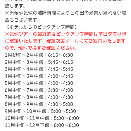
致します。
※天候や気球の離陸時間により日の出の光景が見れない場
合もございます。
【ホテルからのピックアップ時間】
※気球ツア－の最終的なピックアップ時間は前日夕方以降
に確定いたします。確定次第メールにてご案内いたします
ので、現地で必ずご確認ください。
1月初旬～2月中旬：6:15～6:30
2月中旬～3月中旬：5:45～6:15
3月中旬～4月中旬：4:45～5:45
4月中旬～5月中旬：4:00～4:45
5月中旬～6月中旬：4:00～4:30
6月中旬～7月中旬：3:30～4:00
7月中旬～8月中旬：4:00～4:30
8月中旬～9月中旬：4:30～5:00
9月中旬～10月中旬：5:00～5:30
10月中旬～11月中旬：5:30～6:00
11月中旬～12月下旬：6:00～6:30