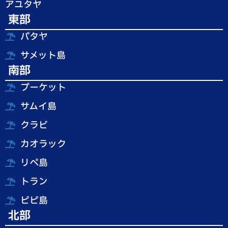
アユタヤ
東部
パタヤ
サメット島
南部
プーケット
サムイ島
クラビ
カオラック
リペ島
トラン
ピピ島
北部