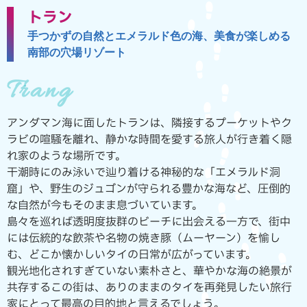
トラン
手つかずの自然とエメラルド色の海、美食が楽しめる
南部の穴場リゾート
Trang
アンダマン海に面したトランは、隣接するプーケットやク
ラビの喧騒を離れ、静かな時間を愛する旅人が行き着く隠
れ家のような場所です。
干潮時にのみ泳いで辿り着ける神秘的な「エメラルド洞
窟」や、野生のジュゴンが守られる豊かな海など、圧倒的
な自然が今もそのまま息づいています。
島々を巡れば透明度抜群のビーチに出会える一方で、街中
には伝統的な飲茶や名物の焼き豚（ムーヤーン）を愉し
む、どこか懐かしいタイの日常が広がっています。
観光地化されすぎていない素朴さと、華やかな海の絶景が
共存するこの街は、ありのままのタイを再発見したい旅行
家にとって最高の目的地と言えるでしょう。