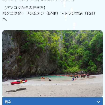
【バンコクからの行き方】
バンコク発： ドンムアン（DMK）～トラン空港（TST）
へ。
目次