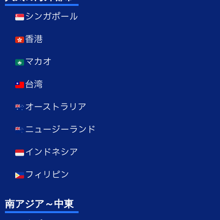
シンガポール
香港
マカオ
台湾
オーストラリア
ニュージーランド
インドネシア
フィリピン
南アジア～中東