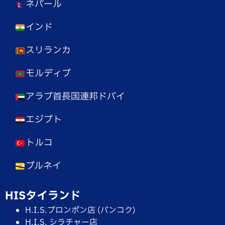
ネパール
インド
スリランカ
モルディブ
アラブ首長国連邦ドバイ
エジプト
トルコ
ブルネイ
HISタイランド
H.I.S.プロンポン店 (バンコク)
H.I.S. シラチャー店