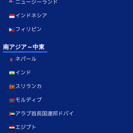
ニュージーランド
インドネシア
フィリピン
南アジア～中東
ネパール
インド
スリランカ
モルディブ
アラブ首長国連邦ドバイ
エジプト