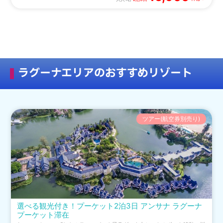
ラグーナエリアのおすすめリゾート
ツアー(航空券別売り)
選べる観光付き！プーケット2泊3日 アンサナ ラグーナ
プーケット滞在