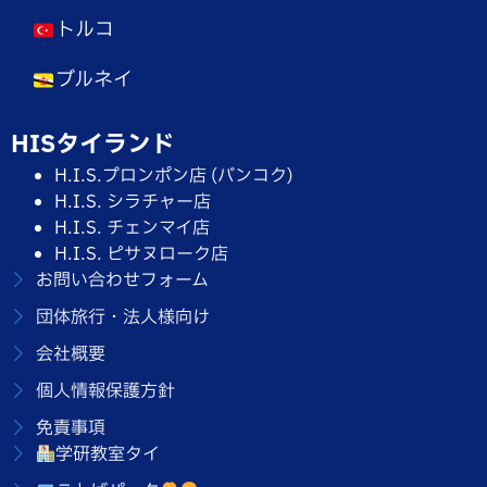
トルコ
ブルネイ
HISタイランド
H.I.S.プロンポン店 (バンコク)
H.I.S. シラチャー店
H.I.S. チェンマイ店
H.I.S. ピサヌローク店
お問い合わせフォーム
団体旅行・法人様向け
会社概要
個人情報保護方針
免責事項
学研教室タイ