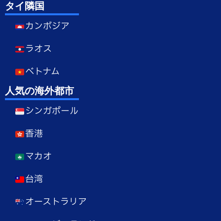
タイ隣国
カンボジア
ラオス
ベトナム
人気の海外都市
シンガポール
香港
マカオ
台湾
オーストラリア