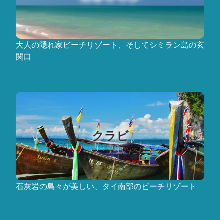
大人の隠れ家ビーチリゾート、そしてシミラン島の玄
関口
クラビ
石灰岩の島々が美しい、タイ南部のビーチリゾート