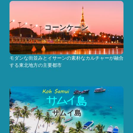
コーンケーン
モダンな街並みとイサーンの素朴なカルチャーが融合
する東北地方の主要都市
サムイ島