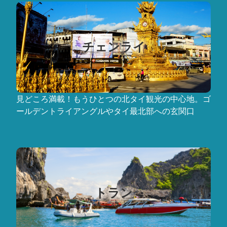
チェンライ
見どころ満載！もうひとつの北タイ観光の中心地。ゴ
ールデントライアングルやタイ最北部への玄関口
トラン