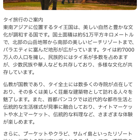
タイ旅行のご案内
東南アジアに位置するタイ王国は、美しい自然と豊かな文
化が調和する国です。国土面積は約51万平方キロメートル
で、北部の山岳地帯から南部の美しいビーチリゾートまで、
バラエティに富んだ地形が広がっています。タイは約7000
万人の人口を擁し、民族的にはタイ系が多数を占めます
が、少数民族や華人なども共存しており、多様な文化が共
存しています。
仏教が国教であり、タイ全土には数多くの寺院が点在して
おり、その多くは美しく荘厳な建築物として訪れる人々を
魅了します。また、首都バンコクでは近代的な都市生活と
伝統的な生活様式が見事に融合しており、ナイトマーケッ
トや水上マーケット、伝統的な料理など、さまざまな体験
が楽しめます。
さらに、プーケットやクラビ、サムイ島といったリゾート