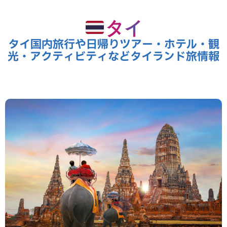
タイ
タイ国内旅行や日帰りツアー・ホテル・観
光・アクティビティなどタイランド旅情報
Thailand