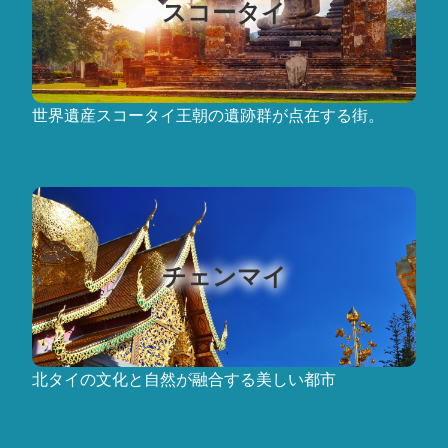
スコータイ
世界遺産スコータイ王朝の遺跡群が点在する街。
チェンマイ
北タイの文化と自然が融合する美しい都市