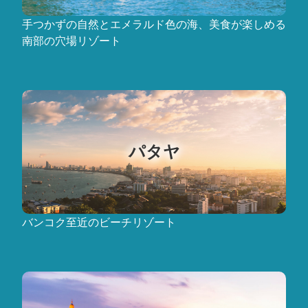
手つかずの自然とエメラルド色の海、美食が楽しめる
南部の穴場リゾート
パタヤ
バンコク至近のビーチリゾート