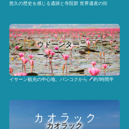
悠久の歴史を感じる遺跡と寺院群 世界遺産の街
ウドーンターニ
ー
イサーン観光の中心地、バンコクから✈約1時間半
カオラック