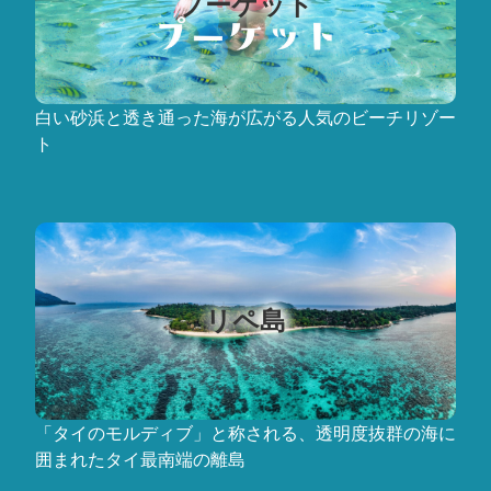
プーケット
白い砂浜と透き通った海が広がる人気のビーチリゾー
ト
リペ島
「タイのモルディブ」と称される、透明度抜群の海に
囲まれたタイ最南端の離島