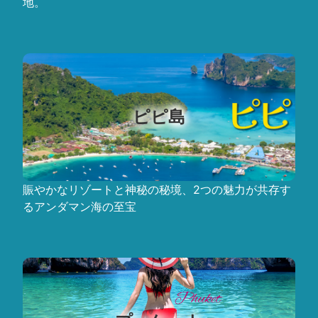
地。
ピピ島
賑やかなリゾートと神秘の秘境、2つの魅力が共存す
るアンダマン海の至宝