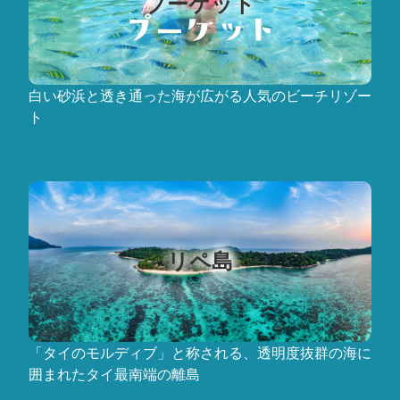
プーケット
白い砂浜と透き通った海が広がる人気のビーチリゾー
ト
リペ島
「タイのモルディブ」と称される、透明度抜群の海に
囲まれたタイ最南端の離島