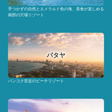
手つかずの自然とエメラルド色の海、美食が楽しめる
南部の穴場リゾート
パタヤ
バンコク至近のビーチリゾート