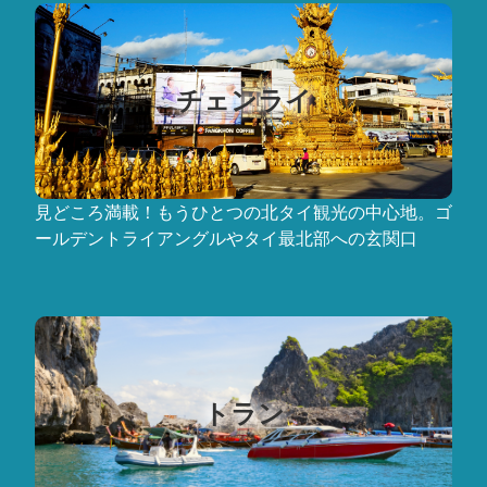
チェンライ
見どころ満載！もうひとつの北タイ観光の中心地。ゴ
ールデントライアングルやタイ最北部への玄関口
トラン