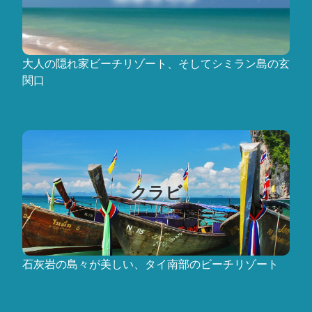
大人の隠れ家ビーチリゾート、そしてシミラン島の玄
関口
クラビ
石灰岩の島々が美しい、タイ南部のビーチリゾート