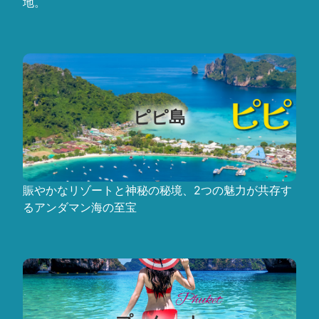
地。
ピピ島
賑やかなリゾートと神秘の秘境、2つの魅力が共存す
るアンダマン海の至宝