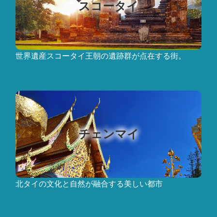
スコータイ
世界遺産スコータイ王朝の遺跡群が点在する街。
チェンマイ
北タイの文化と自然が融合する美しい都市