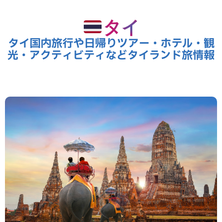
タイ
タイ国内旅行や日帰りツアー・ホテル・観
光・アクティビティなどタイランド旅情報
Thailand