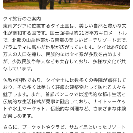
タイ旅行のご案内
東南アジアに位置するタイ王国は、美しい自然と豊かな文
化が調和する国です。国土面積は約51万平方キロメートル
で、北部の山岳地帯から南部の美しいビーチリゾートまで、
バラエティに富んだ地形が広がっています。タイは約7000
万人の人口を擁し、民族的にはタイ系が多数を占めます
が、少数民族や華人なども共存しており、多様な文化が共
存しています。
仏教が国教であり、タイ全土には数多くの寺院が点在して
おり、その多くは美しく荘厳な建築物として訪れる人々を
魅了します。また、首都バンコクでは近代的な都市生活と
伝統的な生活様式が見事に融合しており、ナイトマーケッ
トや水上マーケット、伝統的な料理など、さまざまな体験
が楽しめます。
さらに、プーケットやクラビ、サムイ島といったリゾート