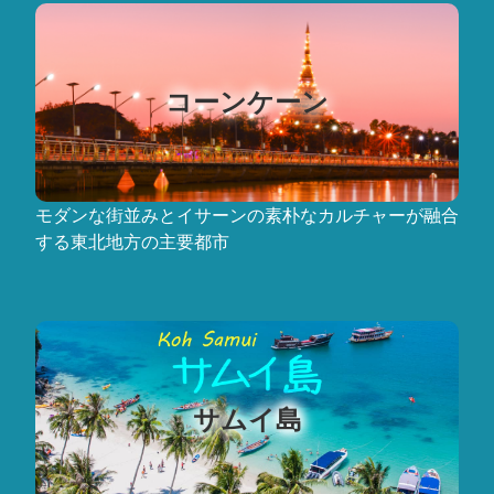
コーンケーン
モダンな街並みとイサーンの素朴なカルチャーが融合
する東北地方の主要都市
サムイ島