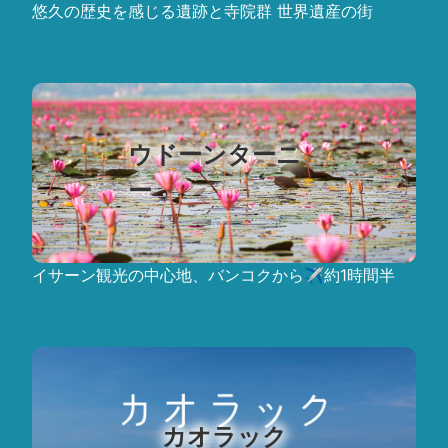
悠久の歴史を感じる遺跡と寺院群 世界遺産の街
ウドーンターニ
ー
イサーン観光の中心地、バンコクから✈約1時間半
カオラック