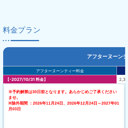
料金プラン
アフターヌーンテ
アフターヌーンティー料金
【-2027/10/31 料金】
2,3
※予約解禁は30日前となります。あらかじめご了承ください
ませ。
※除外期間 ：2026年11月24日、2026年12月24日～2027年01
月03日