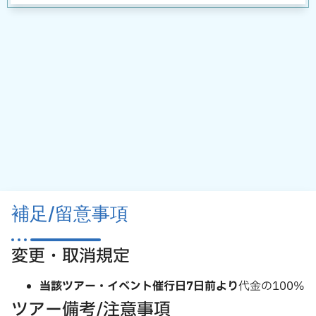
補足/留意事項
変更・取消規定
当該ツアー・イベント催行日7日前より
代金の100%
ツアー備考/注意事項