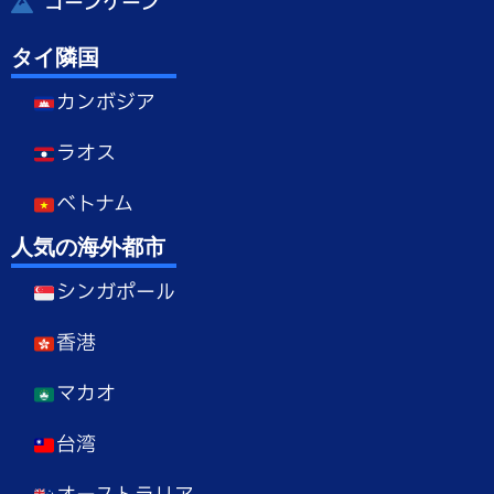
コーンケーン
タイ隣国
カンボジア
ラオス
ベトナム
人気の海外都市
シンガポール
香港
マカオ
台湾