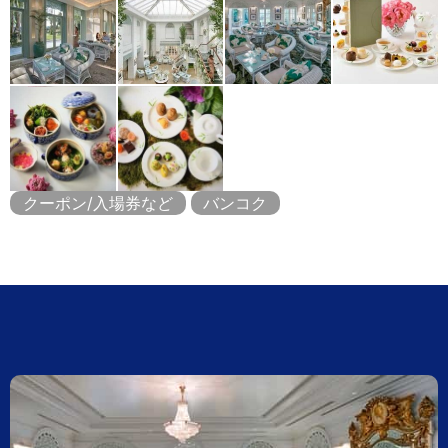
クーポン/入場券など
バンコク