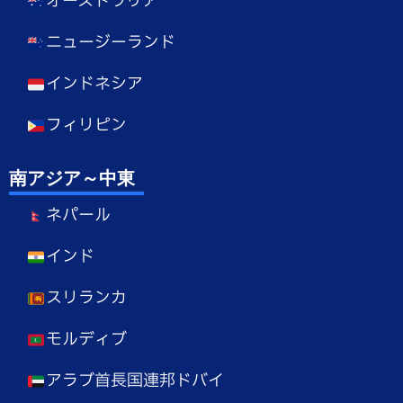
オーストラリア
ニュージーランド
インドネシア
フィリピン
南アジア～中東
ネパール
インド
スリランカ
モルディブ
アラブ首長国連邦ドバイ