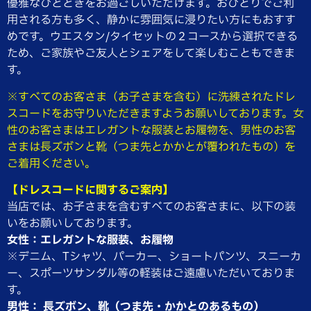
優雅なひとときをお過ごしいただけます。おひとりでご利
用される方も多く、静かに雰囲気に浸りたい方にもおすす
めです。ウエスタン/タイセットの２コースから選択できる
ため、ご家族やご友人とシェアをして楽しむこともできま
す。
※すべてのお客さま（お子さまを含む）に洗練されたドレ
スコードをお守りいただきますようお願いしております。女
性のお客さまはエレガントな服装とお履物を、男性のお客
さまは長ズボンと靴（つま先とかかとが覆われたもの）を
ご着用ください。
【ドレスコードに関するご案内】
当店では、お子さまを含むすべてのお客さまに、以下の装
いをお願いしております。
女性：エレガントな服装、お履物
※デニム、Tシャツ、パーカー、ショートパンツ、スニーカ
ー、スポーツサンダル等の軽装はご遠慮いただいておりま
す。
男性： 長ズボン、靴（つま先・かかとのあるもの）