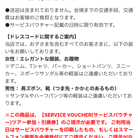
●送迎は含まれておりません。会場までの交通手段、交通
費はお客様のご負担となります。
●サービスバウチャー記載の日時に限り有効です。
【ドレスコードに関するご案内】
当店では、お子さまを含むすべてのお客さまに、以下の装
いをお願いしております。
女性：エレガントな服装、お履物
※デニム、Tシャツ、パーカー、ショートパンツ、スニー
カー、スポーツサンダル等の軽装はご遠慮いただいており
ます。
男性： 長ズボン、靴（つま先・かかとのあるもの）
※サンダルやハーフパンツ等の軽装はご遠慮いただいてお
ります。
※この商品は、【SERVICE VOUCHER(サービスバウチャ
ー)ツアー参加・引換券】のご提示が必要です。 ご利用当
日はサービスバウチャーを印刷したもの、もしくはスマー
トフォン画面を会場受付にてご提示ください。ご提示がな