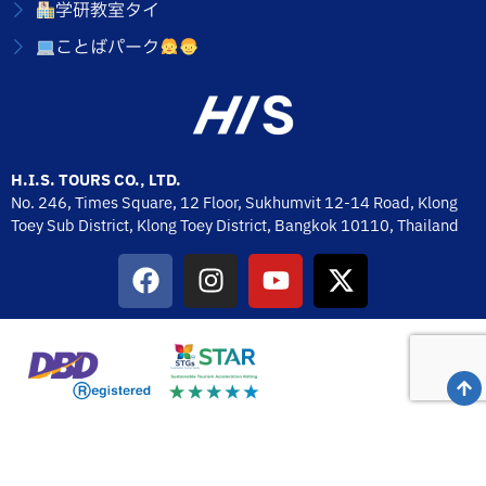
学研教室タイ
ことばパーク
H.I.S. TOURS CO., LTD.
No. 246, Times Square, 12 Floor, Sukhumvit 12-14 Road, Klong
Toey Sub District, Klong Toey District, Bangkok 10110,
Thailand
H.I.S. TOURS CO., LTD. 2026 © All Rights Reserved.