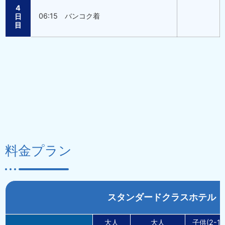
4
06:15 バンコク着
日
目
料金プラン
スタンダードクラスホテル 
大人
大人
子供(2-11