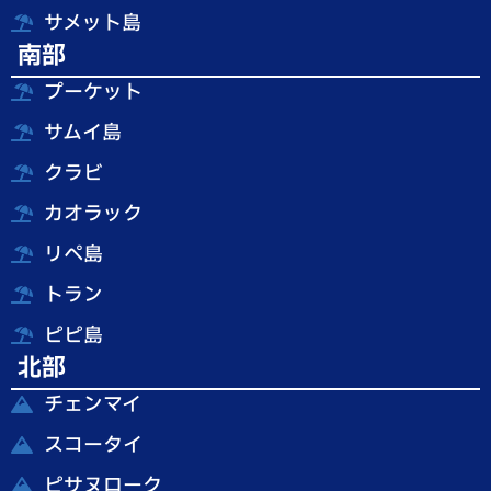
サメット島
南部
プーケット
サムイ島
クラビ
カオラック
リペ島
トラン
ピピ島
北部
チェンマイ
スコータイ
ピサヌローク