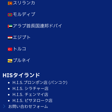
スリランカ
モルディブ
アラブ首長国連邦ドバイ
エジプト
トルコ
ブルネイ
HISタイランド
H.I.S.プロンポン店 (バンコク)
H.I.S. シラチャー店
H.I.S. チェンマイ店
H.I.S. ピサヌローク店
お問い合わせフォーム