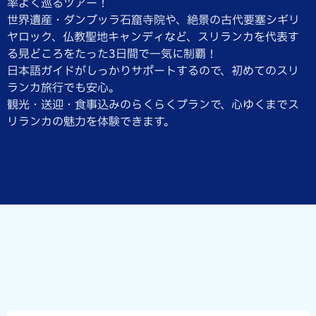
率よく巡るツアー！
世界遺産・ダンブッラ石窟寺院や、絶景の古代要塞シギリ
ヤロック、仏教聖地キャンディなど、スリランカを代表す
る見どころをたった3日間で一気に制覇！
日本語ガイドがしっかりサポートするので、初めてのスリ
ランカ旅行でも安心。
観光・送迎・食事込みのらくらくプランで、心ゆくまでス
リランカの魅力を体験できます。