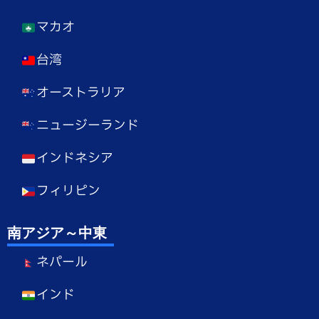
マカオ
台湾
オーストラリア
ニュージーランド
インドネシア
フィリピン
南アジア～中東
ネパール
インド