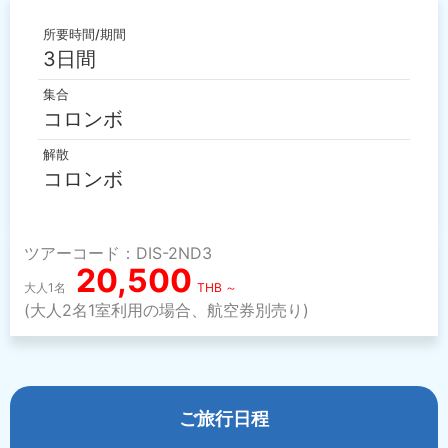
所要時間/期間
3日間
集合
コロンボ
解散
コロンボ
ツアーコード：DIS-2ND3
20,500
大人1名
THB ～
(大人2名1室利用の場合、航空券別売り)
ご旅行日程