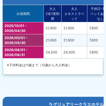
大人
大人
子供(2-11
出発期間
2名1室利
エキストラベ
ベッドあ
用
ッド
なし
2025/10/01 -
21,900
21,900
7,600
2026/04/30
2026/05/01 -
21,900
21,900
7,600
2026/09/30
2026/08/01 -
24,500
24,500
7,600
2026/08/31
※子供料金は11歳まで（12歳から大人料金）
ラグジュアリークラスホテル