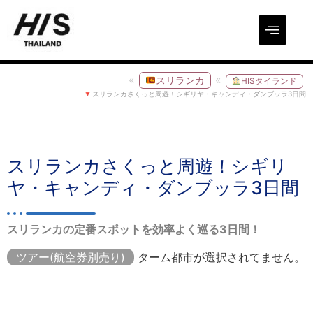
スリランカ
HISタイランド
スリランカさくっと周遊！シギリヤ・キャンディ・ダンブッラ3日間
スリランカさくっと周遊！シギリ
ヤ・キャンディ・ダンブッラ3日間
スリランカの定番スポットを効率よく巡る3日間！
ツアー(航空券別売り)
ターム都市が選択されてません。