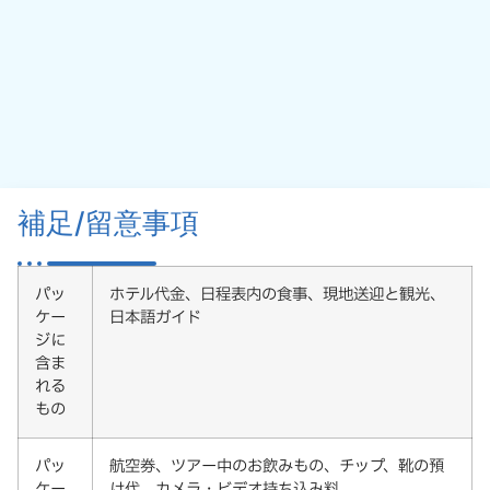
補足/留意事項
パッ
ホテル代金、日程表内の食事、現地送迎と観光、
ケー
日本語ガイド
ジに
含ま
れる
もの
パッ
航空券、ツアー中のお飲みもの、チップ、靴の預
ケー
け代、カメラ・ビデオ持ち込み料