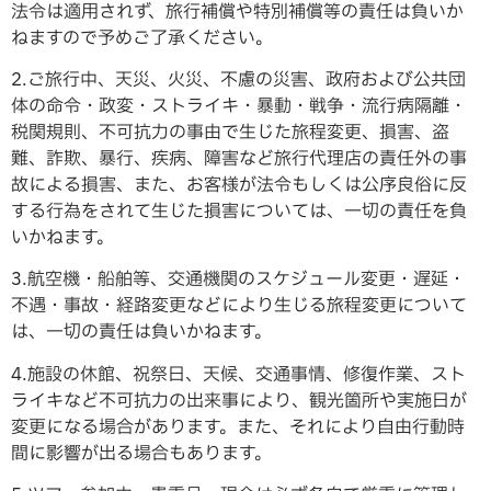
法令は適用されず、旅行補償や特別補償等の責任は負いか
ねますので予めご了承ください。
2.ご旅行中、天災、火災、不慮の災害、政府および公共団
体の命令・政変・ストライキ・暴動・戦争・流行病隔離・
税関規則、不可抗力の事由で生じた旅程変更、損害、盗
難、詐欺、暴行、疾病、障害など旅行代理店の責任外の事
故による損害、また、お客様が法令もしくは公序良俗に反
する行為をされて生じた損害については、一切の責任を負
いかねます。
3.航空機・船舶等、交通機関のスケジュール変更・遅延・
不遇・事故・経路変更などにより生じる旅程変更について
は、一切の責任は負いかねます。
4.施設の休館、祝祭日、天候、交通事情、修復作業、スト
ライキなど不可抗力の出来事により、観光箇所や実施日が
変更になる場合があります。また、それにより自由行動時
間に影響が出る場合もあります。