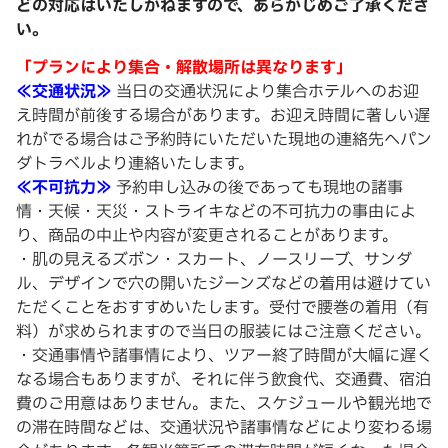
どの対応はいたしかねますので、あらかじめご了承くださ
い。
「プランにより集合・解散場所は異なります」
≪交通状況≫
当日の交通状況により集合ホテルへのお迎
え時間が前後する場合があります。お迎え時間に著しい遅
れがでる場合はご予約時にいただいた現地の連絡先へパン
ダトラベルより連絡いたします。
≪不可抗力≫
予約申し込みの後であっても現地の諸事
情・天候・天災・ストライキなどの不可抗力の事由によ
り、商品の中止や内容が変更されることがあります。
・肌の見えるズボン・スカート、ノースリーブ、サンダ
ル、デザインで穴の開いたジーンズなどの着用は避けてい
ただくことをおすすめいたします。受付で腰巻の着用（有
料）が求められますので当日の服装にはご注意ください。
・交通事情や諸事情により、ツアー終了時間が大幅に遅く
なる場合もありますが、それに伴う飲食代、交通費、宿泊
費のご用意はありません。また、スケジュールや観光地で
の滞在時間などは、交通状況や諸事情などにより変わる場