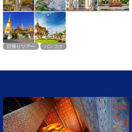
日帰りツアー
バンコク