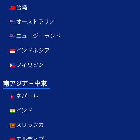
台湾
オーストラリア
ニュージーランド
インドネシア
フィリピン
南アジア～中東
ネパール
インド
スリランカ
モルディブ