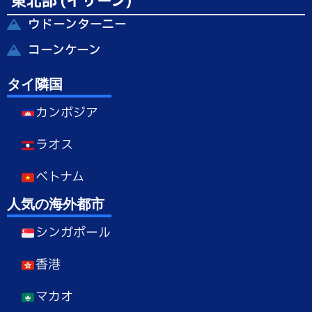
東北部 (イサーン)
ウドーンターニー
コーンケーン
タイ隣国
カンボジア
ラオス
ベトナム
人気の海外都市
シンガポール
香港
マカオ