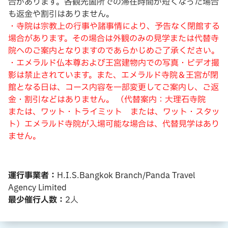
合があります。各観光箇所での滞在時間が短くなった場合
も返金や割引はありません。
・寺院は宗教上の行事や諸事情により、予告なく閉館する
場合があります。その場合は外観のみの見学または代替寺
院へのご案内となりますのであらかじめご了承ください。
・エメラルド仏本尊および王宮建物内での写真・ビデオ撮
影は禁止されています。また、エメラルド寺院＆王宮が閉
館となる日は、コース内容を一部変更してご案内し、ご返
金・割引などはありません。 （代替案内：大理石寺院
または、ワット・トライミット または、ワット・スタッ
ト）エメラルド寺院が入場可能な場合は、代替見学はあり
ません。
運行事業者：
H.I.S.Bangkok Branch/Panda Travel
Agency Limited
最少催行人数：
2人