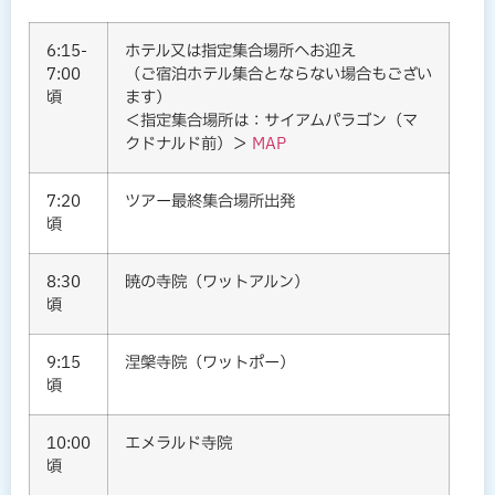
6:15-
ホテル又は指定集合場所へお迎え
7:00
（ご宿泊ホテル集合とならない場合もござい
頃
ます）
＜指定集合場所は：サイアムパラゴン（マ
クドナルド前）＞
MAP
7:20
ツアー最終集合場所出発
頃
8:30
暁の寺院（ワットアルン）
頃
9:15
涅槃寺院（ワットポー）
頃
10:00
エメラルド寺院
頃