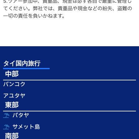
5.ツアー参加中、貴重品、現金は必ず各自で厳重に管理し
てください。弊社では、貴重品や現金などの紛失、盗難の
一切の責任を負いかねます。
タイ国内旅行
中部
バンコク
アユタヤ
東部
パタヤ
サメット島
南部