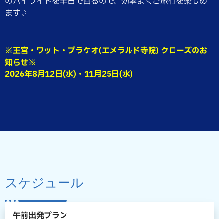
のハイライトを半日で回るので、効率よくご旅行を楽しめ
ます♪
※王宮・ワット・プラケオ(エメラルド寺院) クローズのお
知らせ※
2026年8月12日(水)・11月25日(水)
スケジュール
午前出発プラン