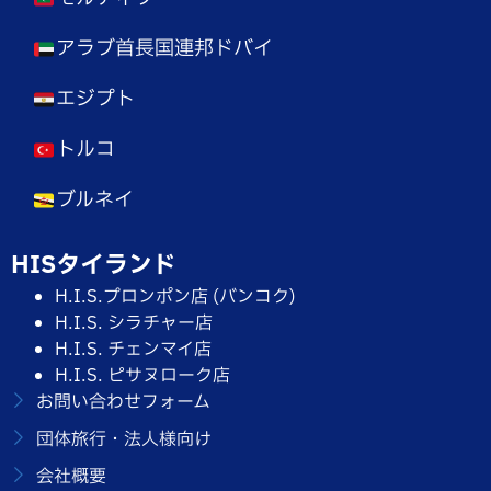
アラブ首長国連邦ドバイ
エジプト
トルコ
ブルネイ
HISタイランド
H.I.S.プロンポン店 (バンコク)
H.I.S. シラチャー店
H.I.S. チェンマイ店
H.I.S. ピサヌローク店
お問い合わせフォーム
団体旅行・法人様向け
会社概要