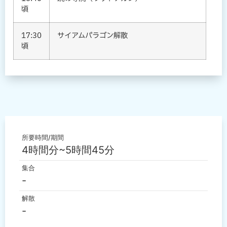
頃
17:30
サイアムパラゴン解散
頃
所要時間/期間
4時間分~5時間45分
集合
-
解散
-