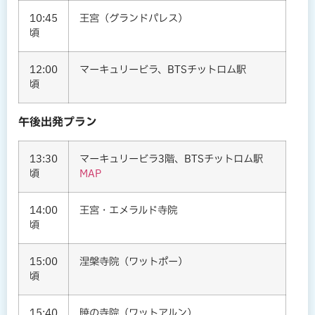
10:45
王宮（グランドパレス）
頃
12:00
マーキュリービラ、BTSチットロム駅
頃
午後出発プラン
13:30
マーキュリービラ3階、BTSチットロム駅
頃
MAP
14:00
王宮・エメラルド寺院
頃
15:00
涅槃寺院（ワットポー）
頃
15:40
暁の寺院（ワットアルン）