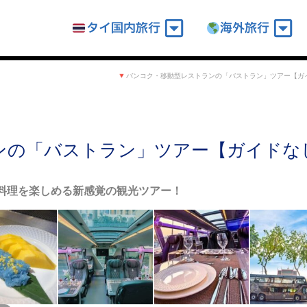
タイ国内旅行
海外旅行
バンコク・移動型レストランの「バストラン」ツアー【ガ
ンの「バストラン」ツアー【ガイドな
料理を楽しめる新感覚の観光ツアー！