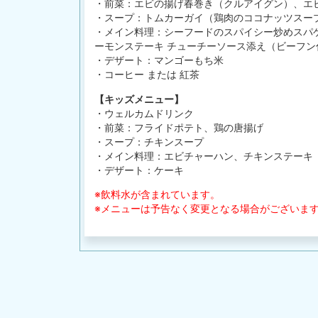
・前菜：エビの揚げ春巻き（クルアイグン）、エ
・スープ：トムカーガイ（鶏肉のココナッツスー
・メイン料理：シーフードのスパイシー炒めスパ
ーモンステーキ チューチーソース添え（ビーフン
・デザート：マンゴーもち米
・コーヒー または 紅茶
【キッズメニュー】
・ウェルカムドリンク
・前菜：フライドポテト、鶏の唐揚げ
・スープ：チキンスープ
・メイン料理：エビチャーハン、チキンステーキ
・デザート：ケーキ
※飲料水が含まれています。
※メニューは予告なく変更となる場合がございま