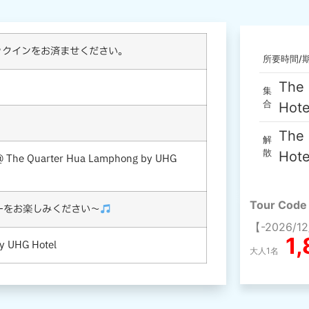
ェックインをお済ませください。
所要時間/
The 
集
合
Hote
The 
解
散
Hote
@ The Quarter Hua Lamphong by UHG
Tour Code
ーをお楽しみください～
【-2026/1
1
y UHG Hotel
大人1名