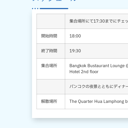
集合場所にて17:30までにチ
開始時間
18:00
終了時間
19:30
集合場所
Bangkok Bustaurant Lounge 
Hotel 2nd floor
バンコクの夜景とともにディナ
解散場所
The Quarter Hua Lamphong b