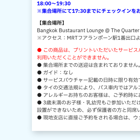
18:00～19:30
※集合場所にて17:30までにチェックインを
【集合場所】
Bangkok Bustaurant Lounge @ The Quarter
※アクセス：MRTフアランポーン駅1番出口
● この商品は、プリントいただいたサービスバ
利用いただくことができません。
● 集合場所までの送迎は含まれておりません
● ガイド：なし
● サービスバウチャー記載の日時に限り有効
● タイの交通法規により、バス車内ではアル
● アレルギーお持ちのお客様は、ご予約時に
● 3歳未満のお子様・乳幼児もご参加いた
設置ができないため、必ず保護者の方と同席
● 現地支店に直接ご予約をされる場合は、