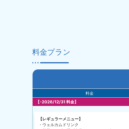
料金プラン
料金
【-2026/12/31 料金】
【レギュラーメニュー】
・ウェルカムドリンク