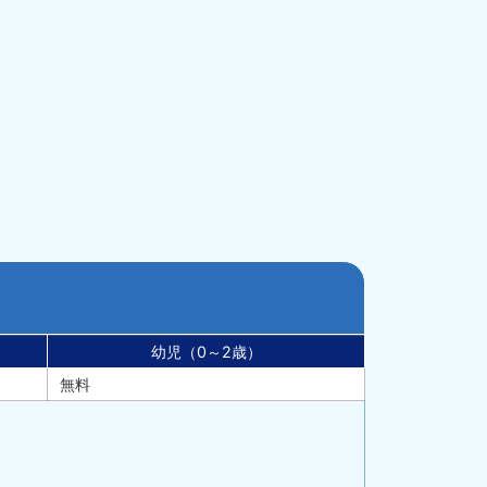
幼児（0～2歳）
無料