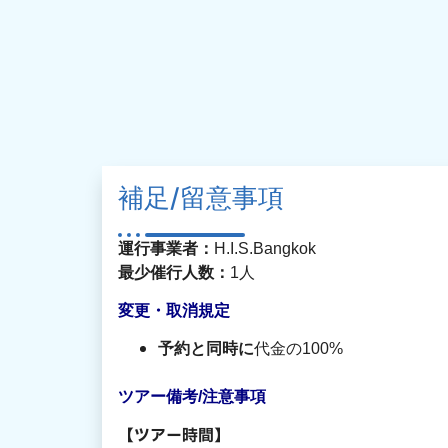
補足/留意事項
運行事業者：
H.I.S.Bangkok
最少催行人数：
1人
変更・取消規定
予約と同時に
代金の100%
ツアー備考/注意事項
【ツアー時間】