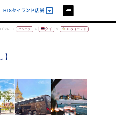
HISタイランド店舗
タイ
イドなし】
バンコク
HISタイランド
し】