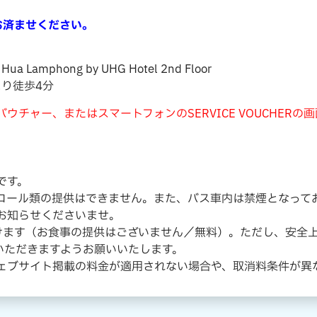
お済ませください。
 Hua Lamphong by UHG Hotel 2nd Floor
より徒歩4分
ウチャー、またはスマートフォンのSERVICE VOUCHER
。
です。
コール類の提供はできません。また、バス車内は禁煙となって
お知らせくださいませ。
だけます（お食事の提供はございません／無料）。ただし、安全
いただきますようお願いいたします。
ウェブサイト掲載の料金が適用されない場合や、取消料条件が異