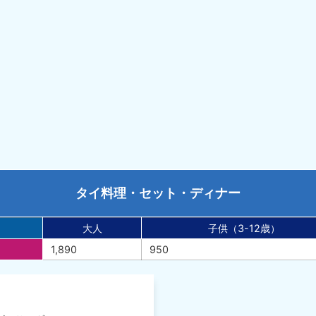
タイ料理・セット・ディナー
大人
子供（3-12歳）
1,890
950