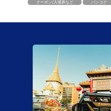
クーポン/入場券など
バンコク