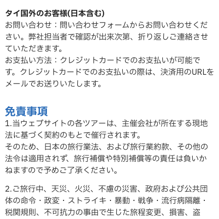
タイ国外のお客様(日本含む)
お問い合わせ：問い合わせフォームからお問い合わせくだ
さい。弊社担当者で確認が出来次第、折り返しご連絡させ
ていただ
きます。
お支払い方法：クレジットカードでのお支払いが可能で
す。クレジットカードでのお支払いの際は、決済用のURLを
メールでお送りいたします。
免責事項
1.当ウェブサイトの各ツアーは、主催会社が所在する現地
法に基づく契約のもとで催行されます。
そのため、日本の旅行業法、および旅行業約款、その他の
法令は適用されず、旅行補償や特別補償等の責任は負いか
ねますので予めご了承ください。
2.ご旅行中、天災、火災、不慮の災害、政府および公共団
体の命令・政変・ストライキ・暴動・戦争・流行病隔離・
税関規則、不可抗力の事由で生じた旅程変更、損害、盗