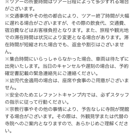
※ツアーの所要時間はツアー日程によって多少ずれる場合
がございます。
※交通事情やその他の都合により、ツアー終了時間が大幅
に遅れる場合がございますが、その際の飲食代、交通費、
宿泊費などはお客様負担となります。また、旅程や観光地
での滞在時間は状況により変更となる場合があります。滞
在時間が短縮された場合でも、返金や割引はございませ
ん。
※集合時間にいらっしゃらなかった場合、車両は待たずに
出発いたします。当日のキャンセルや遅刻の場合は、予約
確定書記載の緊急連絡先にご連絡ください。
※幼児代金適用の場合は、座席や食事のご用意がございま
せん。
※安全のためエレファントキャンプ内では、必ずスタッフ
の指示に従って行動ください。
※宗教行事やその他の事情により、予告なしに寺院が閉館
する場合がございます。その際は、外観見学または代替の
寺院へのご案内となりますので、あらかじめご理解くださ
い。