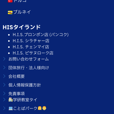
トルコ
ブルネイ
HISタイランド
H.I.S.プロンポン店 (バンコク)
H.I.S. シラチャー店
H.I.S. チェンマイ店
H.I.S. ピサヌローク店
お問い合わせフォーム
団体旅行・法人様向け
会社概要
個人情報保護方針
免責事項
学研教室タイ
ことばパーク