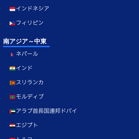
インドネシア
フィリピン
南アジア～中東
ネパール
インド
スリランカ
モルディブ
アラブ首長国連邦ドバイ
エジプト