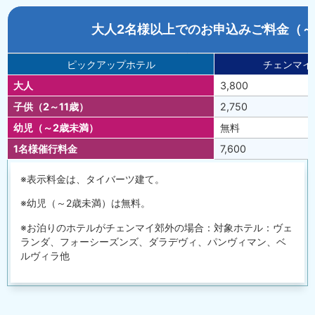
大人2名様以上でのお申込みご料金（～20
ピックアップホテル
チェンマイ
大人
3,800
子供（2～11歳）
2,750
幼児（～2歳未満）
無料
1名様催行料金
7,600
※表示料金は、タイバーツ建て。
※幼児（～2歳未満）は無料。
※お泊りのホテルがチェンマイ郊外の場合：対象ホテル：ヴェ
ランダ、フォーシーズンズ、ダラデヴィ、パンヴィマン、ベ
ルヴィラ他