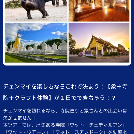
チェンマイを楽しむならこれで決まり！【象＋寺
院＋クラフト体験】が１日でできちゃう！？
チェンマイを訪れるなら、寺院巡りと象さんとの出会いは
欠かせません！
本ツアーでは、歴史ある寺院「ワット・チェディルアン」
「ワット・ウモーン」「ワット・スアンドーク」を効率よ