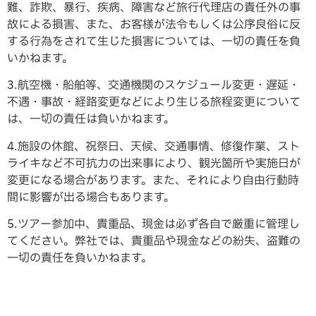
難、詐欺、暴行、疾病、障害など旅行代理店の責任外の事
故による損害、また、お客様が法令もしくは公序良俗に反
する行為をされて生じた損害については、一切の責任を負
いかねます。
3.航空機・船舶等、交通機関のスケジュール変更・遅延・
不遇・事故・経路変更などにより生じる旅程変更について
は、一切の責任は負いかねます。
4.施設の休館、祝祭日、天候、交通事情、修復作業、スト
ライキなど不可抗力の出来事により、観光箇所や実施日が
変更になる場合があります。また、それにより自由行動時
間に影響が出る場合もあります。
5.ツアー参加中、貴重品、現金は必ず各自で厳重に管理し
てください。弊社では、貴重品や現金などの紛失、盗難の
一切の責任を負いかねます。