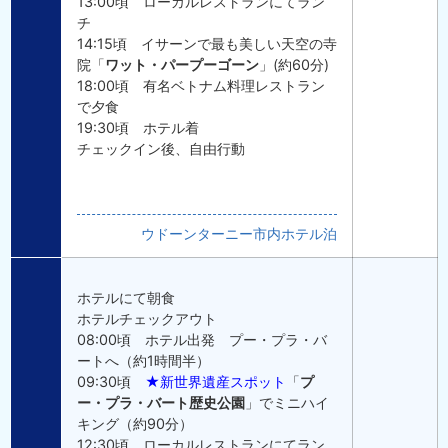
13:00頃 ローカルレストランにてラン
チ
14:15頃 イサーンで最も美しい天空の寺
院「
ワット・パープーゴーン
」(約60分)
18:00頃 有名ベトナム料理レストラン
で夕食
19:30頃 ホテル着
チェックイン後、自由行動
ウドーンターニー市内ホテル泊
ホテルにて朝食
ホテルチェックアウト
08:00頃 ホテル出発 プー・プラ・バ
ートへ（約1時間半）
09:30頃
★新世界遺産スポット
「
プ
ー・プラ・バート歴史公園
」でミニハイ
キング（約90分）
12:30頃 ローカルレストランにてラン