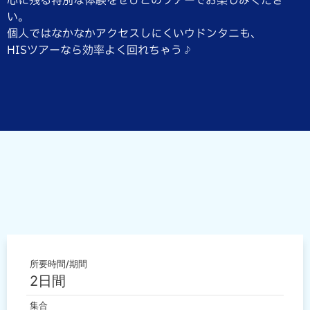
心に残る特別な体験をぜひこのツアーでお楽しみくださ
い。
個人ではなかなかアクセスしにくいウドンタニも、
HISツアーなら効率よく回れちゃう♪
所要時間/期間
2日間
集合