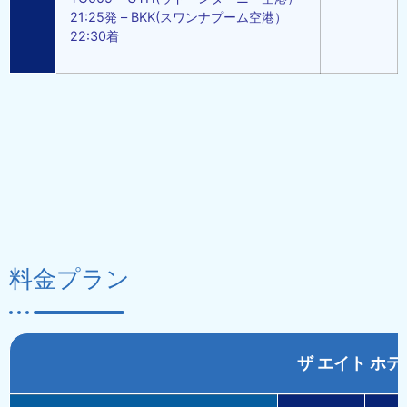
21:25発 – BKK(スワンナプーム空港）
22:30着
料金プラン
ザ エイト ホテ