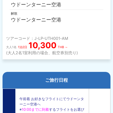
ウドーンターニー空港
解散
ウドーンターニー空港
ツアーコード：J-LP-UTH001-AM
10,300
大人1名
1泊2日
THB ～
(大人2名1室利用の場合、航空券別売り)
ご旅行日程
午前着 お好きなフライトにてウドーンタ
ーニー空港へ
※
10:00までに到着
するフライトをお選び