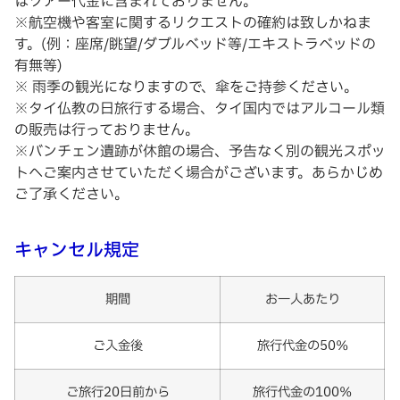
はツアー代金に含まれておりません。
※航空機や客室に関するリクエストの確約は致しかねま
す。(例：座席/眺望/ダブルベッド等/エキストラベッドの
有無等)
※ 雨季の観光になりますので、傘をご持参ください。
※タイ仏教の日旅行する場合、タイ国内ではアルコール類
の販売は行っておりません。
※バンチェン遺跡が休館の場合、予告なく別の観光スポッ
トへご案内させていただく場合がございます。あらかじめ
ご了承ください。
キャンセル規定
期間
お一人あたり
ご入金後
旅行代金の50％
ご旅行20日前から
旅行代金の100％