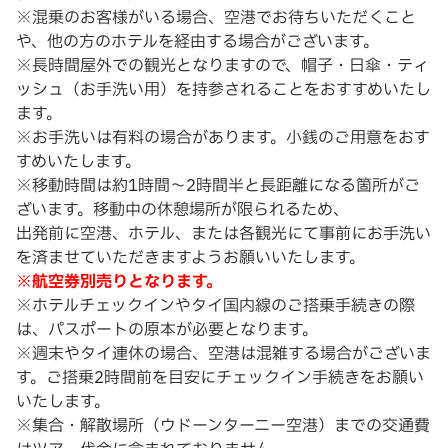
※混乗のお客様がいる場合、空港でお待ちいただくこと
や、他の方のホテルを経由する場合がございます。
※長時間屋外での観光となりますので、帽子・日傘・ティ
ッシュ（お手洗い用）を持参されることをおすすめいたし
ます。
※お手洗いは有料の場合があります。小銭のご用意をおす
すめいたします。
※移動時間は約1時間〜2時間半と長距離になる箇所がご
ざいます。移動中の休憩場所が限られるため、
出発前に空港、ホテル、または各観光にて事前にお手洗い
を済ませていただきますようお願いいたします。
※航空券別売りとなります。
※ホテルチェックインやタイ国内線のご搭乗手続きの際
は、パスポートの原本が必要となります。
※週末やタイ連休の場合、空港は混雑する場合がございま
す。ご搭乗2時間前を目安にチェックイン手続きをお願い
いたします。
※集合・解散場所（ウドーンターニー空港）までの交通費