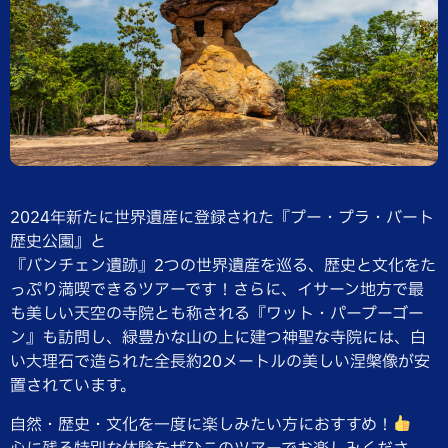
2024年新たに世界遺産に登録された『プー・プラ・バート
歴史公園』と
『バンチェン遺跡』2つの世界遺産を巡る、歴史と文化をた
っぷり満喫できるツアーです！さらに、イサーン地方で最
も美しい天空の寺院とも称される『ワット・パープーゴー
ン』も訪問し、緑豊かな山の上に建つ神聖な寺院には、白
い大理石で造られた全長約20メートルの美しい涅槃像が安
置されています。
​自然・歴史・文化を一度に楽しみたい方におすすめ！​