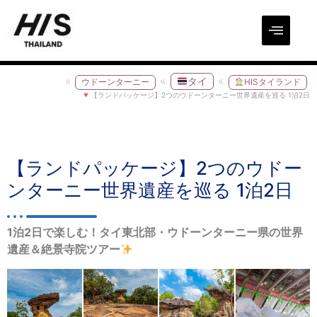
タイ
ウドーンターニー
HISタイランド
【ランドパッケージ】2つのウドーンターニー世界遺産を巡る 1泊2日
【ランドパッケージ】2つのウドー
ンターニー世界遺産を巡る 1泊2日
1泊2日で楽しむ！タイ東北部・ウドーンターニー県の世界
遺産＆絶景寺院ツアー