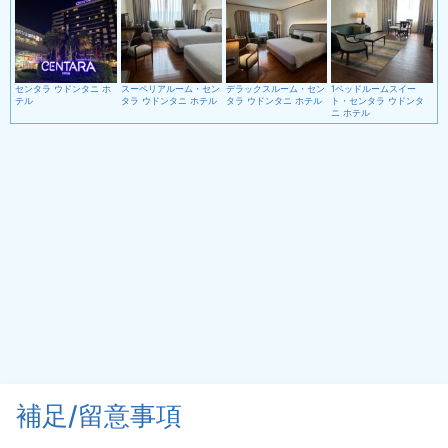
センタラ ウドンタニ ホ
スーペリアルーム・セン
デラックスルーム・セン
1ベッドルームスイー
テル
タラ ウドンタニ ホテル
タラ ウドンタニ ホテル
ト・センタラ ウドンタ
ニ ホテル
補足/留意事項