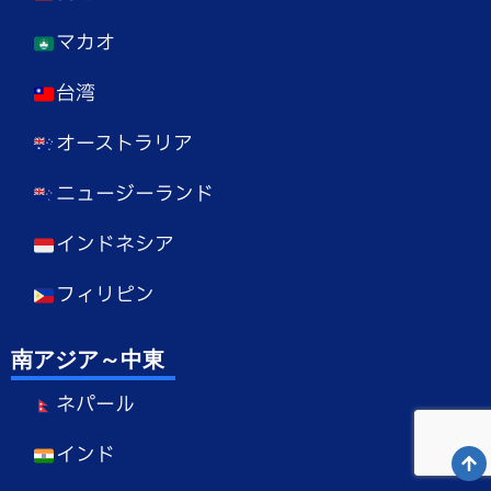
マカオ
台湾
オーストラリア
ニュージーランド
インドネシア
フィリピン
南アジア～中東
ネパール
インド