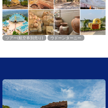
ツアー(航空券別売り)
ウドーンターニー