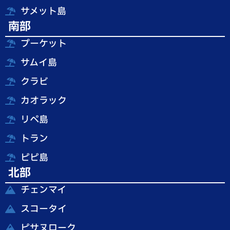
サメット島
南部
プーケット
サムイ島
クラビ
カオラック
リペ島
トラン
ピピ島
北部
チェンマイ
スコータイ
ピサヌローク