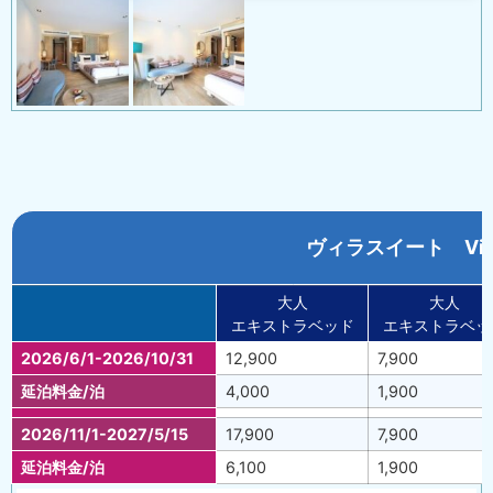
ヴィラスイート Villa
大人
大人
エキストラベッド
エキストラベッ
2026/6/1-2026/10/31
12,900
7,900
延泊料金/泊
4,000
1,900
2026/11/1-2027/5/15
17,900
7,900
延泊料金/泊
6,100
1,900