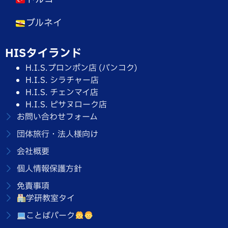
ブルネイ
HISタイランド
H.I.S.プロンポン店 (バンコク)
H.I.S. シラチャー店
H.I.S. チェンマイ店
H.I.S. ピサヌローク店
お問い合わせフォーム
団体旅行・法人様向け
会社概要
個人情報保護方針
免責事項
学研教室タイ
ことばパーク