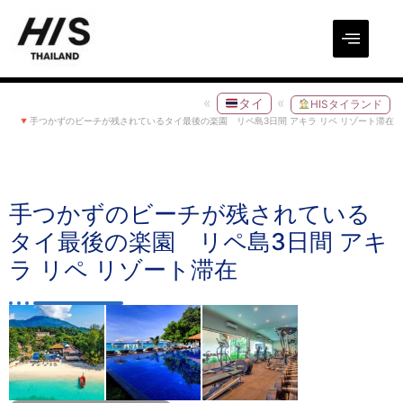
タイ
HISタイランド
手つかずのビーチが残されているタイ最後の楽園 リペ島3日間 アキラ リペ リゾート滞在
手つかずのビーチが残されている
タイ最後の楽園 リペ島3日間 アキ
ラ リペ リゾート滞在