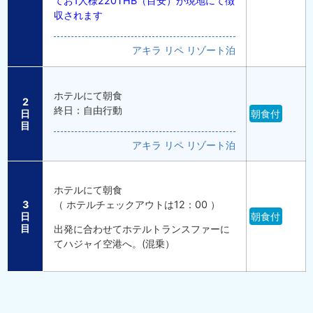
てお1人様220THB（目安）が現地にて徴
収されます
アキラ リペ リゾート泊
ホテルにて朝食
2
終日：自由行動
日
朝食付
目
アキラ リペ リゾート泊
ホテルにて朝食
（ ホテルチェックアウトは12：00 ）
3
日
朝食付
目
出発に合わせてホテルトランスファーに
てハジャイ空港へ。(混乗）