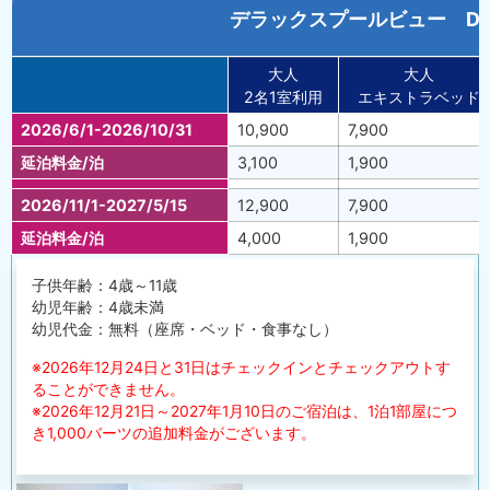
デラックスプールビュー Deluxe
大人
大人
2名1室利用
エキストラベッド
2026/6/1-2026/10/31
10,900
7,900
延泊料金/泊
3,100
1,900
2026/11/1-2027/5/15
12,900
7,900
延泊料金/泊
4,000
1,900
子供年齢：4歳～11歳
幼児年齢：4歳未満
幼児代金：無料（座席・ベッド・食事なし）
※2026年12月24日と31日はチェックインとチェックアウトす
ることができません。
※2026年12月21日～2027年1月10日のご宿泊は、1泊1部屋につ
き1,000バーツの追加料金がございます。