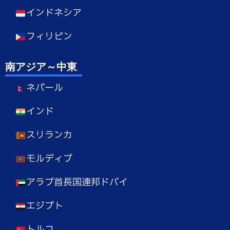
インドネシア
フィリピン
南アジア～中東
ネパール
インド
スリランカ
モルディブ
アラブ首長国連邦ドバイ
エジプト
トルコ