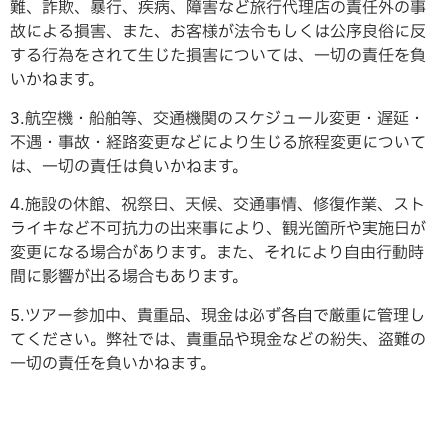
難、詐欺、暴行、疾病、障害など旅行代理店の責任外の事
故による損害、また、お客様が法令もしくは公序良俗に反
する行為をされて生じた損害については、一切の責任を負
いかねます。
3.航空機・船舶等、交通機関のスケジュール変更・遅延・
不遇・事故・経路変更などにより生じる旅程変更について
は、一切の責任は負いかねます。
4.施設の休館、祝祭日、天候、交通事情、修復作業、スト
ライキなど不可抗力の出来事により、観光箇所や実施日が
変更になる場合があります。また、それにより自由行動時
間に影響が出る場合もあります。
5.ツアー参加中、貴重品、現金は必ず各自で厳重に管理し
てください。弊社では、貴重品や現金などの紛失、盗難の
一切の責任を負いかねます。