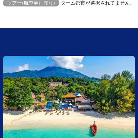
ツアー(航空券別売り)
ターム都市が選択されてません。