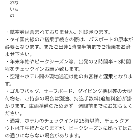
れな
いも
の
・航空券は含まれておりません。別途承ります。
・タイ国内線のご搭乗手続きの際は、パスポートの原本が
必要となります。またご出発1時間半前までご搭乗をお済
ませ下さい。
・年末年始やピークシーズン等、出発の２時間半～3時間
程をチェックインお願い致します。
・空港⇔ホテル間の現地送迎は他のお客様と
混乗
となりま
す。
・ゴルフバッグ、サーフボード、ダイビング機材等の大型
荷物を、ご持参の場合は別途、持込手数料(追加料金)が掛
かります。車両準備のため必ず一週間前までにお知らせく
ださい。
・通常、ホテルのチェックインは15時以降、チェックア
ウトは正午迄となりますが、ピークシーズンに拠ってはこ
の通りにならない場合があります。