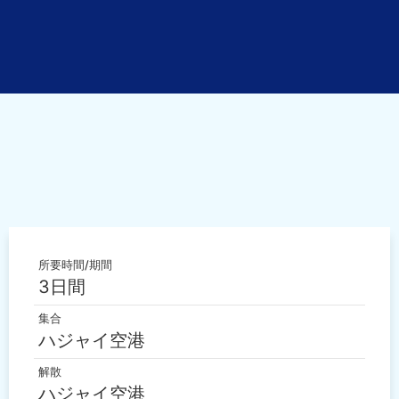
所要時間/期間
3日間
集合
ハジャイ空港
解散
ハジャイ空港