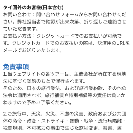
タイ国外のお客様(日本含む)
お問い合わせ：問い合わせフォームからお問い合わせくだ
さい。弊社担当者で確認が出来次第、折り返しご連絡させ
ていただ
きます。
お支払い方法：クレジットカードでのお支払いが可能で
す。クレジットカードでのお支払いの際は、決済用のURLを
メールでお送りいたします。
免責事項
1.当ウェブサイトの各ツアーは、主催会社が所在する現地
法に基づく契約のもとで催行されます。
そのため、日本の旅行業法、および旅行業約款、その他の
法令は適用されず、旅行補償や特別補償等の責任は負いか
ねますので予めご了承ください。
2.ご旅行中、天災、火災、不慮の災害、政府および公共団
体の命令・政変・ストライキ・暴動・戦争・流行病隔離・
税関規則、不可抗力の事由で生じた旅程変更、損害、盗