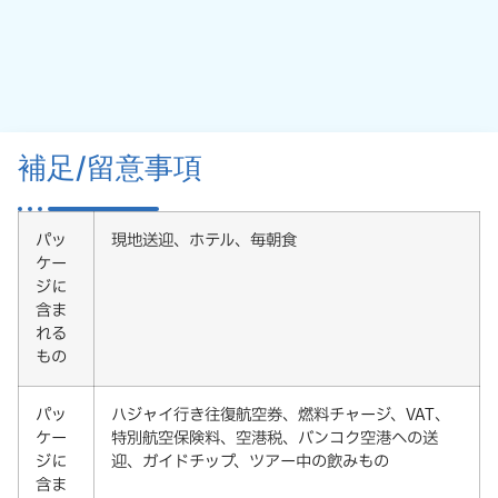
補足/留意事項
パッ
現地送迎、ホテル、毎朝食
ケー
ジに
含ま
れる
もの
パッ
ハジャイ行き往復航空券、燃料チャージ、VAT、
ケー
特別航空保険料、空港税、バンコク空港への送
ジに
迎、ガイドチップ、ツアー中の飲みもの
含ま