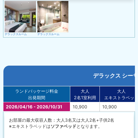
デラックスルーム
デラックスルーム
デラックス シー
ランドパッケージ料金
大人
大人
出発期間
2名1室利用
エキストラベッ
2026/04/16 - 2026/10/31
10,900
10,900
お部屋の最大収容人数：大人3名又は大人2名+子供2名
※エキストラベッドは
ソファベッド
となります。