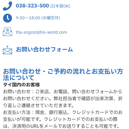
038-323-500
(日本語OK)
9:30～18:00 (水曜定休)
tha-srijpnz@his-world.com
お問い合わせフォーム
お問い合わせ・ご予約の流れとお支払い方
法について
タイ国内のお客様
お問い合わせ：ご来店、お電話、問い合わせフォームから
お問い合わせください。弊社担当者で確認が出来次第、折
り返しご連絡させていただ
きます。
お支払い方法：現金、銀行振込、クレジットカードでのお
支払いが可能です。クレジットカードでのお支払いの際
は、決済用のURLをメールでお送りすることも可能です。