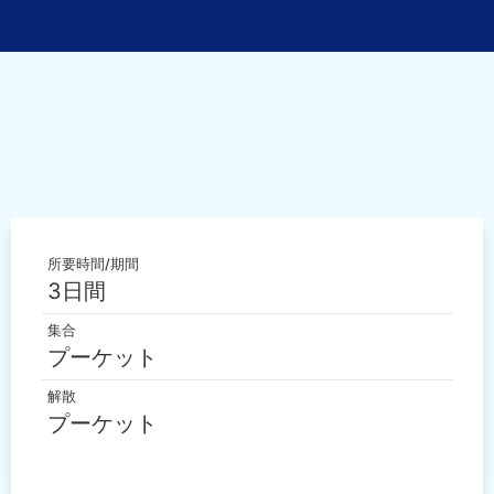
所要時間/期間
3日間
集合
プーケット
解散
プーケット