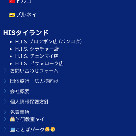
トルコ
ブルネイ
HISタイランド
H.I.S.プロンポン店 (バンコク)
H.I.S. シラチャー店
H.I.S. チェンマイ店
H.I.S. ピサヌローク店
お問い合わせフォーム
団体旅行・法人様向け
会社概要
個人情報保護方針
免責事項
学研教室タイ
ことばパーク