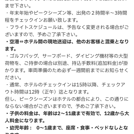
ませ下さい。
・年末年始やピークシーズン等、出発の２時間半～3時間
程をチェックインお願い致します。
・フライトスケジュールは、予告なく変更される場合がご
ざいますので、予めご了承下さい。
・空港⇔ホテル間の現地送迎は、他のお客様と混乗となり
ます。
・ゴルフバッグ、サーフボード、ダイビング機材等の大型
荷物を、ご持参の場合は別途、持込手数料(追加料金)が掛
かります。車両準備のため必ず一週間前までにお知らせく
ださい。
・通常、ホテルのチェックインは15時以降、チェックア
ウト時間は12時（正午）迄となります。
但し、ピークシーズンはホテルの都合により、この通りに
ならない場合がございますので、予めご了承下さい。
・子供の料金は、年齢は2～11歳まで有効で、12歳から大
人料金になります。
・幼児年齢 : 0～1歳まで、座席・食事・ベッドなしとな