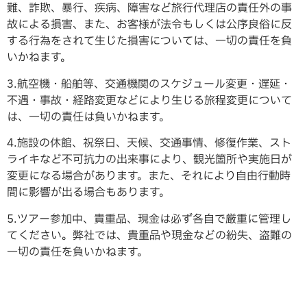
難、詐欺、暴行、疾病、障害など旅行代理店の責任外の事
故による損害、また、お客様が法令もしくは公序良俗に反
する行為をされて生じた損害については、一切の責任を負
いかねます。
3.航空機・船舶等、交通機関のスケジュール変更・遅延・
不遇・事故・経路変更などにより生じる旅程変更について
は、一切の責任は負いかねます。
4.施設の休館、祝祭日、天候、交通事情、修復作業、スト
ライキなど不可抗力の出来事により、観光箇所や実施日が
変更になる場合があります。また、それにより自由行動時
間に影響が出る場合もあります。
5.ツアー参加中、貴重品、現金は必ず各自で厳重に管理し
てください。弊社では、貴重品や現金などの紛失、盗難の
一切の責任を負いかねます。