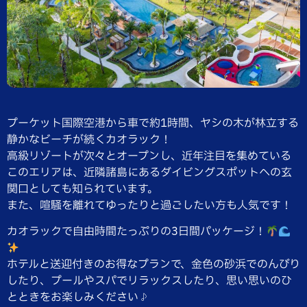
プーケット国際空港から車で約1時間、ヤシの木が林立する
静かなビーチが続くカオラック！
高級リゾートが次々とオープンし、近年注目を集めている
このエリアは、近隣諸島にあるダイビングスポットへの玄
関口としても知られています。
また、喧騒を離れてゆったりと過ごしたい方も人気です！
カオラックで自由時間たっぷりの3日間パッケージ！
ホテルと送迎付きのお得なプランで、金色の砂浜でのんびり
したり、プールやスパでリラックスしたり、思い思いのひ
とときをお楽しみください♪