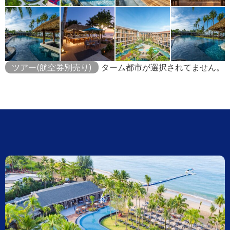
ツアー(航空券別売り)
ターム都市が選択されてません。