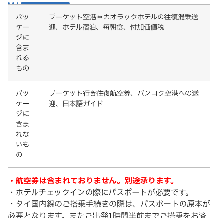
パッ
プーケット空港⇔カオラックホテルの往復混乗送
ケー
迎、ホテル宿泊、毎朝食、付加価値税
ジに
含ま
れる
もの
パッ
プーケット行き往復航空券、バンコク空港への送
ケー
迎、日本語ガイド
ジに
含ま
れな
いも
の
・航空券は含まれておりません。別途承ります。
・ホテルチェックインの際にパスポートが必要です。
・タイ国内線のご搭乗手続きの際は、パスポートの原本が
必要となります。またご出発1時間半前までご搭乗をお済