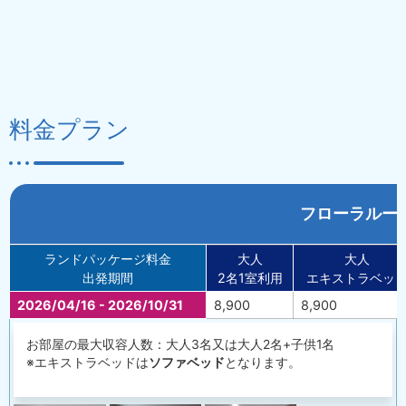
料金プラン
フローラルー
ランドパッケージ料金
大人
大人
出発期間
2名1室利用
エキストラベッ
2026/04/16 - 2026/10/31
8,900
8,900
お部屋の最大収容人数：大人3名又は大人2名+子供1名
※エキストラベッドは
ソファベッド
となります。