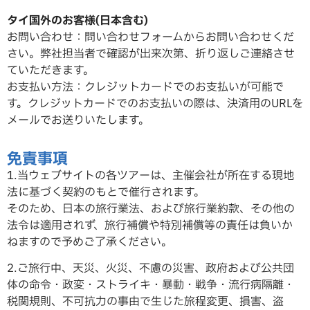
タイ国外のお客様(日本含む)
お問い合わせ：問い合わせフォームからお問い合わせくだ
さい。弊社担当者で確認が出来次第、折り返しご連絡させ
ていただ
きます。
お支払い方法：クレジットカードでのお支払いが可能で
す。クレジットカードでのお支払いの際は、決済用のURLを
メールでお送りいたします。
免責事項
1.当ウェブサイトの各ツアーは、主催会社が所在する現地
法に基づく契約のもとで催行されます。
そのため、日本の旅行業法、および旅行業約款、その他の
法令は適用されず、旅行補償や特別補償等の責任は負いか
ねますので予めご了承ください。
2.ご旅行中、天災、火災、不慮の災害、政府および公共団
体の命令・政変・ストライキ・暴動・戦争・流行病隔離・
税関規則、不可抗力の事由で生じた旅程変更、損害、盗