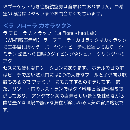
※プーケット行き往復航空券は含まれておりません。ご希
望の場合はスタッフまでお問合せくださいませ。
＜ラ フローラ カオラック＞
ラ フローラ カオラック（La Flora Khao Lak）
【Wi-Fi客室無料】 ラ・フローラ・カオラックはカオラック
で二番目に賑わう、バニヤン・ビーチに位置しており、シ
ミラン 諸島への日帰りダイビングやシュノーケリングへの
アク
セスにも便利なロケーションにあります。 ホテルの目の前
はビーチで広い敷地内には2つの大きなプールと子供向け施
設もあるので ファミリーにもおすすめのホテルです。 ま
た、リゾート内のレストランではタイ料理と各国料理を提
供しており、 アンダマン海の素晴らしい景色を眺めながら
自然豊かな環境で静かな滞在が楽しめる人気の宿泊施設で
す。