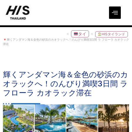
タイ
HISタイランド
輝くアンダマン海＆金色の砂浜のカオラックへ！のんびり満喫3日間 ラ フローラ カオラック
滞在
輝くアンダマン海＆金色の砂浜のカ
オラックへ！のんびり満喫3日間 ラ
フローラ カオラック滞在