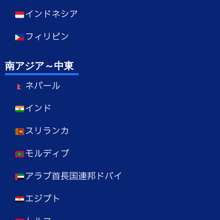
インドネシア
フィリピン
南アジア～中東
ネパール
インド
スリランカ
モルディブ
アラブ首長国連邦ドバイ
エジプト