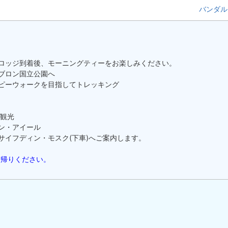
バンダル
ロッジ到着後、モーニングティーをお楽しみください。
ブロン国立公園へ
ピーウォークを目指してトレッキング
観光
ン・アイール
サイフディン・モスク(下車)へご案内します。
お帰りください。