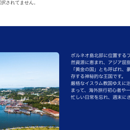
選択されてません。
ボルネオ島北部に位置する
然資源に恵まれ、アジア屈
「黄金の国」とも呼ばれ、
存する神秘的な王国です。
厳格なイスラム教国ゆえに
まって、海外旅行初心者や
忙しい日常を忘れ、週末に