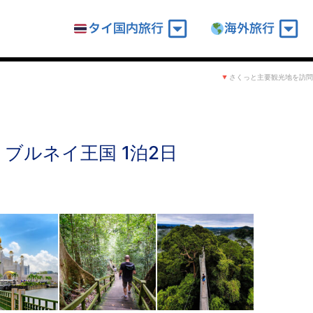
タイ国内旅行
海外旅行
さくっと主要観光地を訪問
ブルネイ王国 1泊2日