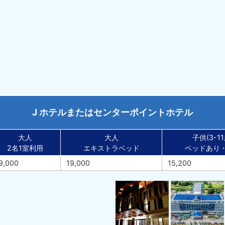
J ホテルまたはセンターポイントホテル
大人
大人
子供(3-11
2名1室利用
エキストラベッド
ベッドあり
9,000
19,000
15,200