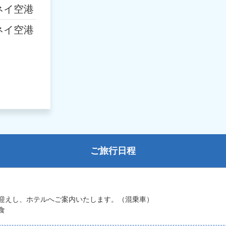
ネイ空港
ネイ空港
ご旅行日程
迎えし、ホテルへご案内いたします。（混乗車）
食