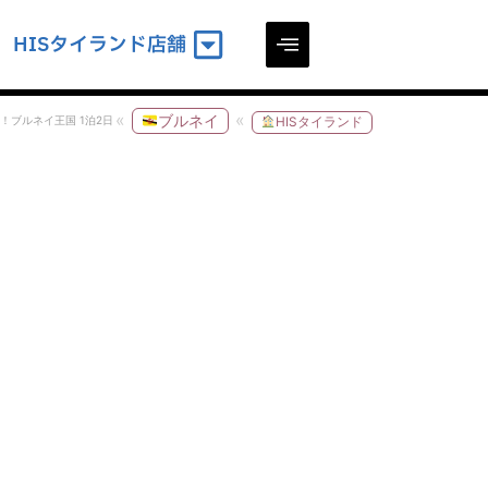
HISタイランド店舗
ブルネイ
！ブルネイ王国 1泊2日
HISタイランド