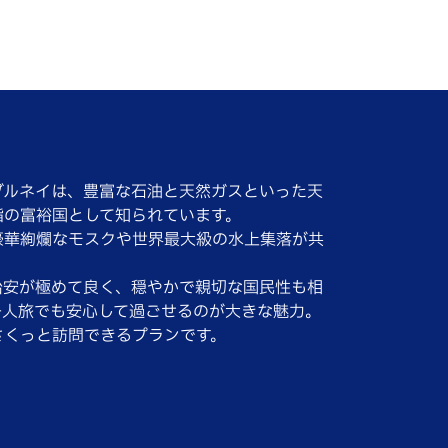
ブルネイは、豊富な石油と天然ガスといった天
指の富裕国として知られています。
豪華絢爛なモスクや世界最大級の水上集落が共
治安が極めて良く、穏やかで親切な国民性も相
一人旅でも安心して過ごせるのが大きな魅力。
さくっと訪問できるプランです。