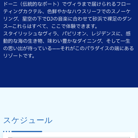
ドーニ（伝統的なボート）でヴィラまで届けられるフロー
ティングカクテル、色鮮やかなハウスリーフでのスノーケ
リング、星空の下でDJの音楽に合わせて砂浜で裸足のダン
ス—これらはすべて、ここで体験できます。
スタイリッシュなヴィラ、パビリオン、レジデンスに、感
動的な海の生き物、味わい豊かなダイニング、そして一生
の思い出が待っている——それがこのパラダイスの端にある
リゾートです。
スケジュール