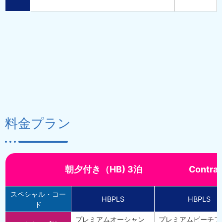
料金プラン
朝夕付き（HB) 3泊 Contract + Co
スペシャル・コー
HBPLS
HBPLS
ド
プレミアムオーシャン
プレミアムビーチフ