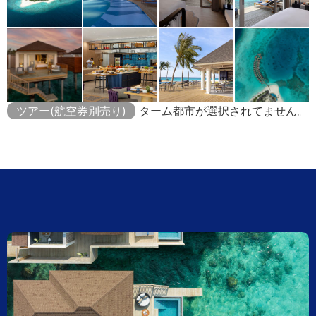
ツアー(航空券別売り)
ターム都市が選択されてません。