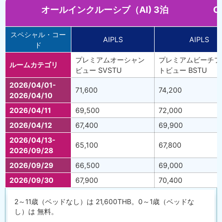
オールインクルーシブ（AI) 3泊 Contract +
スペシャル・コー
AIPLS
AIPLS
ド
プレミアムオーシャン
プレミアムビーチフ
ルームカテゴリ
ビュー SVSTU
トビュー BSTU
2026/04/01-
71,600
74,200
2026/04/10
2026/04/11
69,500
72,000
2026/04/12
67,400
69,900
2026/04/13-
65,100
67,800
2026/09/28
2026/09/29
66,500
69,000
2026/09/30
67,900
70,400
2～11歳（ベッドなし）は 21,600THB。0～1歳（ベッドな
し）は 無料。