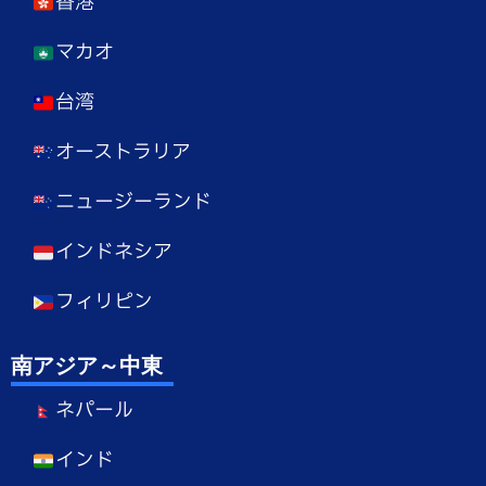
香港
マカオ
台湾
オーストラリア
ニュージーランド
インドネシア
フィリピン
南アジア～中東
ネパール
インド