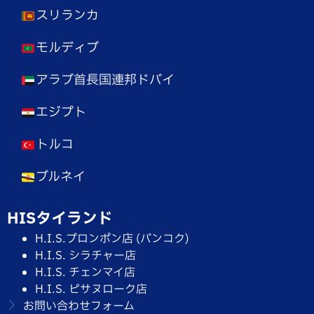
スリランカ
モルディブ
アラブ首長国連邦ドバイ
エジプト
トルコ
ブルネイ
HISタイランド
H.I.S.プロンポン店 (バンコク)
H.I.S. シラチャー店
H.I.S. チェンマイ店
H.I.S. ピサヌローク店
お問い合わせフォーム