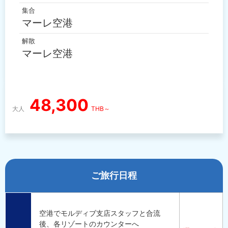
集合
マーレ空港
解散
マーレ空港
48,300
大人
THB～
ご旅行日程
空港でモルディブ支店スタッフと合流
後、各リゾートのカウンターへ