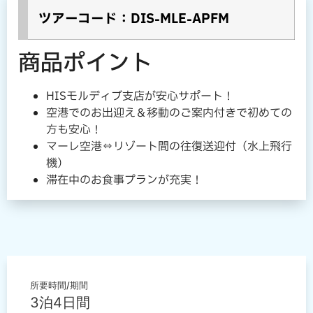
ツアーコード：DIS-MLE-APFM
商品ポイント
HISモルディブ支店が安心サポート！
空港でのお出迎え＆移動のご案内付きで初めての
方も安心！
マーレ空港⇔リゾート間の往復送迎付（水上飛行
機）
滞在中のお食事プランが充実！
所要時間/期間
3泊4日間