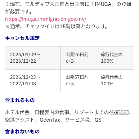
※現在、モルディブ入国前と出国前に「IMUGA」の登録
が必要です。
https://imuga.immigration.gov.mv/
※通常、チェックインは15時以降となります。
キャンセル規定
2026/01/09～
出発26日前
旅行代金の
2026/12/22
から
100%
2026/12/23～
出発57日前
旅行代金の
2027/01/08
から
100%
含まれるもの
ホテル代金、日程表内の食事、リゾートまでの往復送迎、
空港アシスト、GeenTax、サービス税、GST
含まれないもの