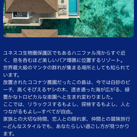
ユネスコ生物圏保護区でもあるハニファル湾からすぐ近
く、息を呑むほど美しいバア環礁に位置するリゾート。
世界最大級のマンタの群れが集まる場所としても知られて
います。
放置されたココナツ農園だったこの島は、今では白砂のビ
ーチ、高くそびえるヤシの木、透き通った海が広がる、緑
豊かなトロピカルな楽園へと生まれ変わりました。
ここでは、リラックスするもよし、探検するもよし、人と
つながるもよし—すべてが自由。
家族との大切な時間、恋人との隠れ家、仲間との冒険旅行
—どんなスタイルでも、あなたらしい過ごし方が見つかり
ます。