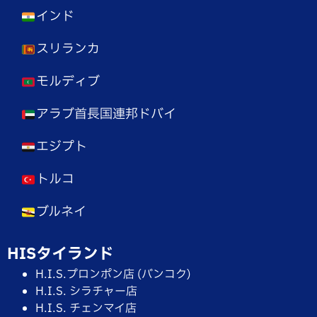
インド
スリランカ
モルディブ
アラブ首長国連邦ドバイ
エジプト
トルコ
ブルネイ
HISタイランド
H.I.S.プロンポン店 (バンコク)
H.I.S. シラチャー店
H.I.S. チェンマイ店