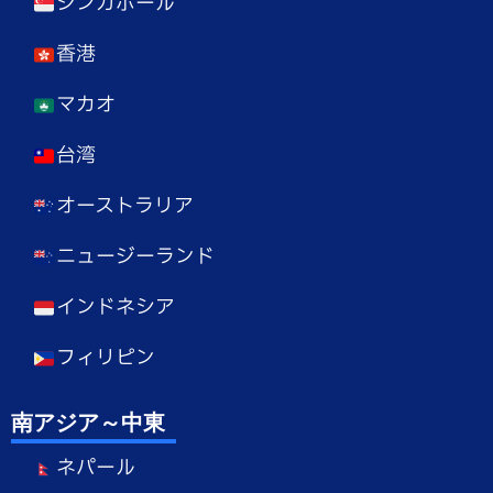
シンガポール
香港
マカオ
台湾
オーストラリア
ニュージーランド
インドネシア
フィリピン
南アジア～中東
ネパール