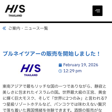
ご案内・ニュース一覧
ブルネイツアーの販売を開始しました！
February 19, 2026
12:29 pm
東南アジアで最もリッチな国の一つでありながら、静寂と
美しさに包まれたイスラムの国。世界最大級の王宮、黄金
に輝く巨大モスク、そして「世界に2つのみ」と言われる7
つ星級リゾートホテルなど、バンコクでは味わえない贅沢
で落ち着いた異国情緒を体験できます。酒類の販売がな