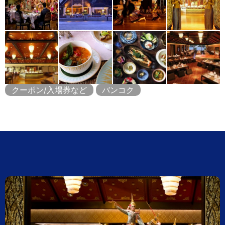
クーポン/入場券など
バンコク