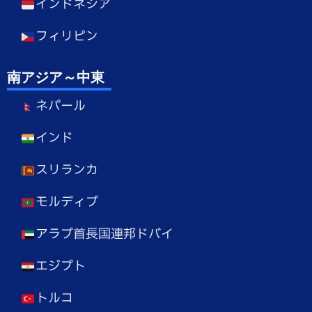
インドネシア
フィリピン
南アジア～中東
ネパール
インド
スリランカ
モルディブ
アラブ首長国連邦ドバイ
エジプト
トルコ