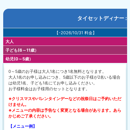
タイセットディナー : 
【-2026/10/31 料金】
大人
子ども(6～11歳）
幼児(0～5歳）
0～5歳のお子様は大人1名につき1名無料となります。
大人1名のお申し込みにつき、5歳以下のお子様が2名いる場合
は幼児1名、子ども1名にてお申し込みください。
お子様料金はお子様用のセットとなります。
※クリスマスやバレンタインデーなどの祝祭日はご予約いただ
けません。
※メニューの内容は予告なく変更となる場合があります。あら
かじめご了承ください。
【メニュー例】