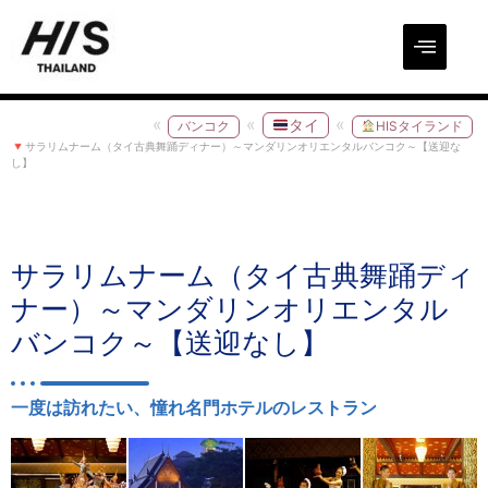
タイ
バンコク
HISタイランド
サラリムナーム（タイ古典舞踊ディナー）～マンダリンオリエンタルバンコク～【送迎な
し】
サラリムナーム（タイ古典舞踊ディ
ナー）～マンダリンオリエンタル
バンコク～【送迎なし】
一度は訪れたい、憧れ名門ホテルのレストラン