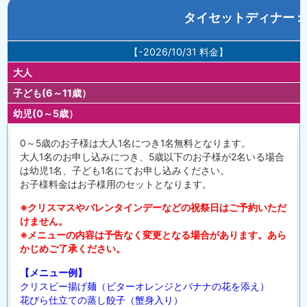
タイセットディナー : 
【-2026/10/31 料金】
大人
子ども(6～11歳）
幼児(0～5歳）
0～5歳のお子様は大人1名につき1名無料となります。
大人1名のお申し込みにつき、5歳以下のお子様が2名いる場合
は幼児1名、子ども1名にてお申し込みください。
お子様料金はお子様用のセットとなります。
※クリスマスやバレンタインデーなどの祝祭日はご予約いただ
けません。
※メニューの内容は予告なく変更となる場合があります。あら
かじめご了承ください。
【メニュー例】
クリスピー揚げ麺（ビターオレンジとバナナの花を添え）
花びら仕立ての蒸し餃子（蟹身入り）