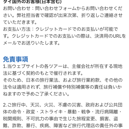
タイ国外のお客様(日本含む)
お問い合わせ：問い合わせフォームからお問い合わせくだ
さい。弊社担当者で確認が出来次第、折り返しご連絡させ
ていただ
きます。
お支払い方法：クレジットカードでのお支払いが可能で
す。クレジットカードでのお支払いの際は、決済用のURLを
メールでお送りいたします。
免責事項
1.当ウェブサイトの各ツアーは、主催会社が所在する現地
法に基づく契約のもとで催行されます。
そのため、日本の旅行業法、および旅行業約款、その他の
法令は適用されず、旅行補償や特別補償等の責任は負いか
ねますので予めご了承ください。
2.ご旅行中、天災、火災、不慮の災害、政府および公共団
体の命令・政変・ストライキ・暴動・戦争・流行病隔離・
税関規則、不可抗力の事由で生じた旅程変更、損害、盗
難、詐欺、暴行、疾病、障害など旅行代理店の責任外の事