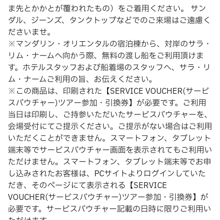
ま先とかかとが覆われたもの）をご着用ください。 サン
ダル、ジーンズ、タンクトップなどでのご来場はご遠慮く
ださいませ。
※マンダリン・オリエンタルの宿泊棟から、対岸のサラ・
リム・ナームへ向かう際、無料の渡し船をご利用頂けま
す。ホテルスタッフおよび船着場のスタッフへ、サラ・リ
ム・ナームご利用の旨、お伝えください。
※この商品は、印刷された【SERVICE VOUCHER(サービ
スバウチャー)ツアー参加・引換券】が必要です。ご利用
当日は印刷し、ご持参いただいたサービスバウチャーを、
会場受付にてご提示ください。ご提示がない場合はご利用
いただくことができません。スマートフォン、タブレット
端末等でサービスバウチャー画面を表示されてもご利用い
ただけません。スマートフォン、タブレット端末等でお申
し込みされたお客様は、​PCサイトよりログインしていた
だき、そのページにて表示される【SERVICE
VOUCHER(サービスバウチャー)ツアー参加・引換券】が
必要です。サービスバウチャー記載の日時に限りご利用い