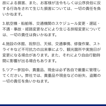
故による損害、また、お客様が法令もしくは公序良俗に反
する行為をされて生じた損害については、一切の責任を負
いかねます。
3.航空機・船舶等、交通機関のスケジュール変更・遅延・
不遇・事故・経路変更などにより生じる旅程変更について
は、一切の責任は負いかねます。
4.施設の休館、祝祭日、天候、交通事情、修復作業、スト
ライキなど不可抗力の出来事により、観光箇所や実施日が
変更になる場合があります。また、それにより自由行動時
間に影響が出る場合もあります。
5.ツアー参加中、貴重品、現金は必ず各自で厳重に管理し
てください。弊社では、貴重品や現金などの紛失、盗難の
一切の責任を負いかねます。