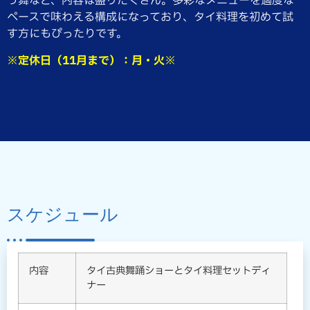
う舞など、内容は盛りだくさん。多彩なメニューを適度な
ペースで味わえる構成になっており、タイ料理を初めて試
す方にもぴったりです。
※定休日（11月まで）：月・火※
スケジュール
内容
タイ古典舞踊ショーとタイ料理セットディ
ナー