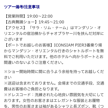
ツアー備考/注意事項
【営業時間】19:00～22:00
【古典舞踊ショー】19:45～21:00
【アクセス】 「サラ・リム・ナーム」はマンダリン・オ
リエンタルの宿泊棟からチャオプラヤー川を挟んだ対岸に
ございます
【ボートでお越しのお客様】ICONSIAM PIER3番乗り場
からマンダリン・オリエンタル行きのシャトルボートを無
料でご利用いただけます。他のホテルへ向かうボートとお
間違いのないようご注意ください。
※ショー開始時間に間に合うよう余裕を持ってお越しくだ
さい
※送迎は含まれておりません。会場までの交通手段、交通
費はお客様のご負担となります。
※ドレスコード：洗練された心地良い雰囲気を大切にして
おります。女性のお客さまはエレガントな服装とお履物
を、男性のお客さまは袖があるシャツと長ズボン、靴（つ