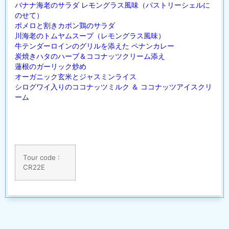
バナナ海老のサラダ レモングラス風味（パストリーシェルに
のせて）
ポメロと割きカポン鶏のサラダ
川海老のトムヤムスープ（レモングラス風味）
牛テンダーロインのグリルを添えた ペナンカレー
炭焼きハタのハーブ＆ココナッツクリーム添え
蓮根のガーリック炒め
オーガニック玄米とジャスミンライス
シログワイ入りのココナッツミルク ＆ ココナッツアイスクリ
ーム
Tour code :
CR22E