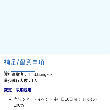
補足/留意事項
運行事業者：
H.I.S.Bangkok
最少催行人数：
1人
変更・取消規定
当該ツアー・イベント催行日10日前より代金の
100%