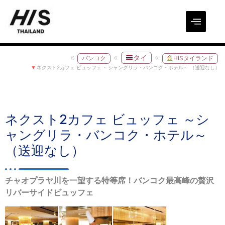
タイ
バンコク
HISタイランド
ネクスト2カフェ ビュッフェ ～シャングリラ・バンコク・ホテル～ （送迎なし）
ネクスト2カフェ ビュッフェ ～シ
ャングリラ・バンコク・ホテル～
（送迎なし）
チャオプラヤ川を一望する特等席！バンコク最高峰の贅沢
リバーサイドビュッフェ