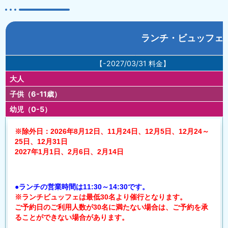
ランチ・ビュッフェ
【-2027/03/31 料金】
大人
子供（6-11歳）
幼児（0-5）
※除外日：2026年8月12日、11月24日、12月5日、12月24～
25日、12月31日
2027年1月1日、2月6日、2月14日
●ランチの営業時間は11:30～14:30です。
※ランチビュッフェは最低30名より催行となります。
ご予約日のご利用人数が30名に満たない場合は、ご予約を承
ることができない場合があります。