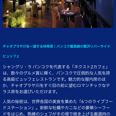
チャオプラヤ川を一望する特等席！バンコク最高峰の贅沢リバーサイド
ビュッフェ
シャングリ・ラ バンコクを代表する「ネクスト2カフェ」
は、数々のグルメ賞に輝く、バンコクで圧倒的な人気を誇
る高級ビュッフェレストランです。魅力的な屋内席のほ
か、チャオプラヤ川をすぐ目の前に望むロマンチックなテ
ラス席をお選びいただけます。
人気の秘密は、世界各国の美食を集めた「6つのライブフー
ドステーション」。新鮮な牡蠣やカニなどの豪華シーフー
ドをはじめ、熟練のシェフがその場で焼き上げる厳選肉の