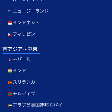
ニュージーランド
インドネシア
フィリピン
南アジア～中東
ネパール
インド
スリランカ
モルディブ
アラブ首長国連邦ドバイ