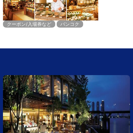
クーポン/入場券など
バンコク