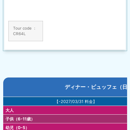
Tour code ：
CR64L
ディナー・ビュッフェ（日
【-2027/03/31 料金】
大人
子供（6-11歳）
幼児（0-5）