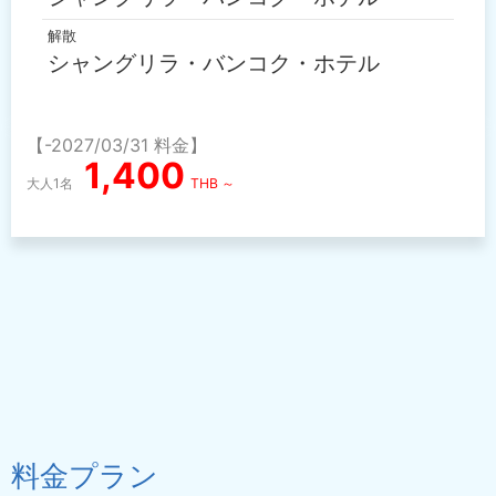
解散
シャングリラ・バンコク・ホテル
【-2027/03/31 料金】
1,400
大人1名
THB ～
料金プラン