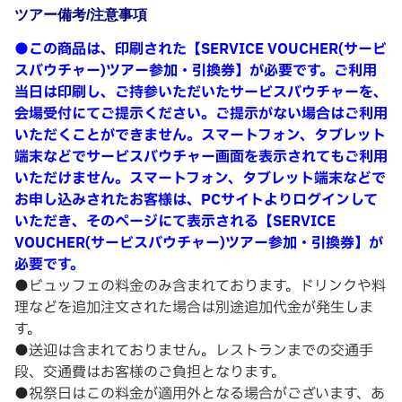
ツアー備考/注意事項
●この商品は、印刷された【SERVICE VOUCHER(サービ
スバウチャー)ツアー参加・引換券】が必要です。ご利用
当日は印刷し、ご持参いただいたサービスバウチャーを、
会場受付にてご提示ください。ご提示がない場合はご利用
いただくことができません。スマートフォン、タブレット
端末などでサービスバウチャー画面を表示されてもご利用
いただけません。スマートフォン、タブレット端末などで
お申し込みされたお客様は、​PCサイトよりログインして
いただき、そのページにて表示される【SERVICE
VOUCHER(サービスバウチャー)ツアー参加・引換券】が
必要です。
●ビュッフェの料金のみ含まれております。ドリンクや料
理などを追加注文された場合は別途追加代金が発生しま
す。
●送迎は含まれておりません。レストランまでの交通手
段、交通費はお客様のご負担となります。
●祝祭日はこの料金が適用外となる場合がございます、あ