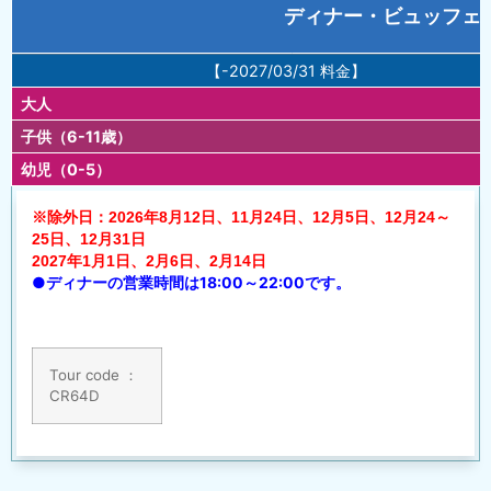
ディナー・ビュッフェ
【-2027/03/31 料金】
大人
子供（6-11歳）
幼児（0-5）
※除外日：2026年8月12日、11月24日、12月5日、12月24～
25日、12月31日
2027年1月1日、2月6日、2月14日
●ディナーの営業時間は18:00～22:00です。
Tour code ：
CR64D