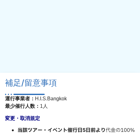
補足/留意事項
運行事業者：
H.I.S.Bangkok
最少催行人数：
1人
変更・取消規定
当該ツアー・イベント催行日5日前より
代金の100%