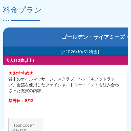
料金プラン
ゴールデン・サイアミーズ・
【-2026/10/31 料金】
大人(12歳以上)
★おすすめ★
背中のオイルマッサージ、スクラブ、ハンド＆フットラッ
プ、金箔を使用したフェイシャルトリートメントも組み合わ
さった充実の内容。
除外日：8/12
Tour code :
CM17E