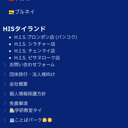
ブルネイ
HISタイランド
H.I.S.プロンポン店 (バンコク)
H.I.S. シラチャー店
H.I.S. チェンマイ店
H.I.S. ピサヌローク店
お問い合わせフォーム
団体旅行・法人様向け
会社概要
個人情報保護方針
免責事項
学研教室タイ
ことばパーク