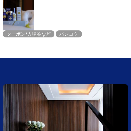
クーポン/入場券など
バンコク