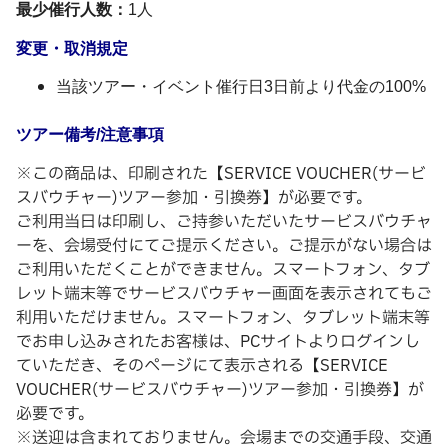
最少催行人数：
1人
変更・取消規定
当該ツアー・イベント催行日3日前より代金の100%
ツアー備考/注意事項
※この商品は、印刷された【SERVICE VOUCHER(サービ
スバウチャー)ツアー参加・引換券】が必要です。
ご利用当日は印刷し、ご持参いただいたサービスバウチャ
ーを、会場受付にてご提示ください。ご提示がない場合は
ご利用いただくことができません。スマートフォン、タブ
レット端末等でサービスバウチャー画面を表示されてもご
利用いただけません。スマートフォン、タブレット端末等
でお申し込みされたお客様は、​PCサイトよりログインし
ていただき、そのページにて表示される【SERVICE
VOUCHER(サービスバウチャー)ツアー参加・引換券】が
必要です。
※送迎は含まれておりません。会場までの交通手段、交通