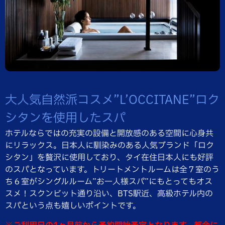
大人気自然派コスメ”L’OCCITANE”ロク
シタンを使用したスパ
ホテルならではの充実の設備と開放感のある空間に心身共
にリラックス。日本人に馴染みのある人気ブランド「ロク
シタン」を贅沢に使用しており、タイ在住日本人にも好評
のスパとなっています。トリートメントルームは全７室のう
ち６室がシングルルーム”お一人様スパ”にもとってもオス
スメ！スクンビット通り沿い、BTS駅近、高級ホテル内の
スパという点も嬉しいポイントです。