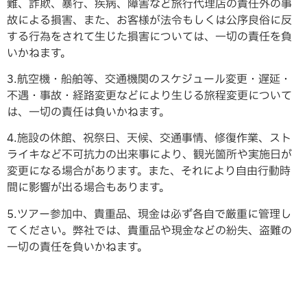
難、詐欺、暴行、疾病、障害など旅行代理店の責任外の事
故による損害、また、お客様が法令もしくは公序良俗に反
する行為をされて生じた損害については、一切の責任を負
いかねます。
3.航空機・船舶等、交通機関のスケジュール変更・遅延・
不遇・事故・経路変更などにより生じる旅程変更について
は、一切の責任は負いかねます。
4.施設の休館、祝祭日、天候、交通事情、修復作業、スト
ライキなど不可抗力の出来事により、観光箇所や実施日が
変更になる場合があります。また、それにより自由行動時
間に影響が出る場合もあります。
5.ツアー参加中、貴重品、現金は必ず各自で厳重に管理し
てください。弊社では、貴重品や現金などの紛失、盗難の
一切の責任を負いかねます。