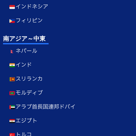
インドネシア
フィリピン
南アジア～中東
ネパール
インド
スリランカ
モルディブ
アラブ首長国連邦ドバイ
エジプト
トルコ