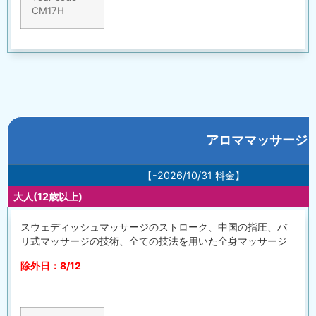
CM17H
アロママッサージ 
【-2026/10/31 料金】
大人(12歳以上)
スウェディッシュマッサージのストローク、中国の指圧、バ
リ式マッサージの技術、全ての技法を用いた全身マッサージ
除外日：8/12