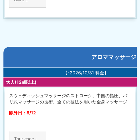
アロママッサージ 
【-2026/10/31 料金】
大人(12歳以上)
スウェディッシュマッサージのストローク、中国の指圧、バ
リ式マッサージの技術、全ての技法を用いた全身マッサージ
除外日：8/12
Tour code :