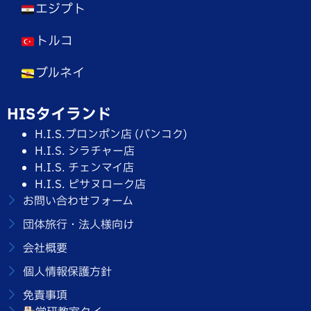
エジプト
トルコ
ブルネイ
HISタイランド
H.I.S.プロンポン店 (バンコク)
H.I.S. シラチャー店
H.I.S. チェンマイ店
H.I.S. ピサヌローク店
お問い合わせフォーム
団体旅行・法人様向け
会社概要
個人情報保護方針
免責事項