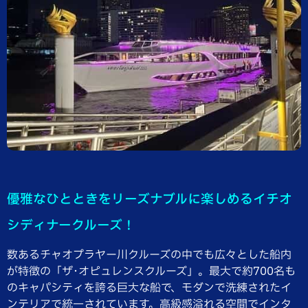
優雅なひとときをリーズナブルに楽しめるイチオ
シディナークルーズ！
数あるチャオプラヤー川クルーズの中でも広々とした船内
が特徴の「ザ･オピュレンスクルーズ」。最大で約700名も
のキャパシティを誇る巨大な船で、モダンで洗練されたイ
ンテリアで統一されています。高級感溢れる空間でインタ