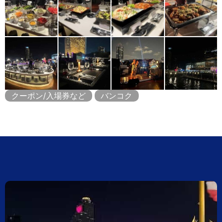
クーポン/入場券など
バンコク