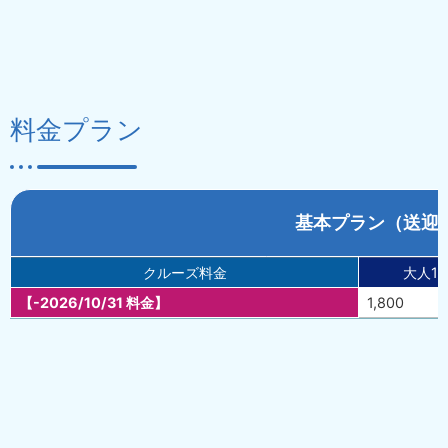
料金プラン
基本プラン（送迎
クルーズ料金
大人1
【-2026/10/31 料金】
1,800