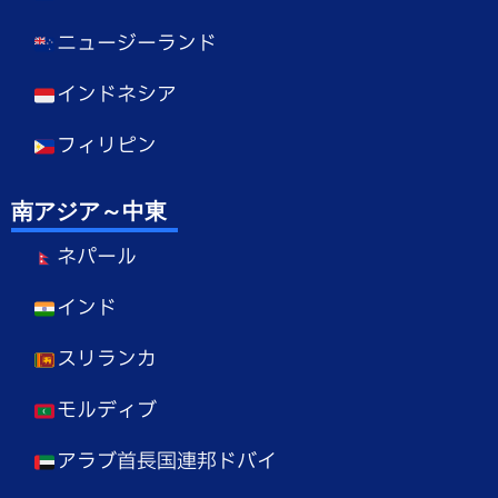
ニュージーランド
インドネシア
フィリピン
南アジア～中東
ネパール
インド
スリランカ
モルディブ
アラブ首長国連邦ドバイ