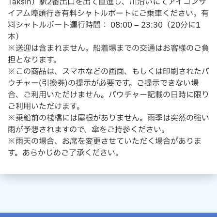
Taksin）駅2番出口を出て直進し、川沿いにてアイコンサ
イアム埠頭行き有料シャトルボートにご乗車ください。有
料シャトルボート運行時間： 08:00 – 23:30（20分に1
本）
※送迎は含まれません。船着場までの交通はお客様のご負
担となります。
※この商品は、スマホなどの画面、もしくは印刷されたバ
ウチャー(引換券)の提示が必要です。ご提示できない場
合、ご利用いただけません。バウチャー記載の日時に限り
ご利用いただけます。
※乗船前の桟橋には屋根がありません。雨季は突然の強い
雨が予想されますので、傘をご持参ください。
※雨天の場合、お席を変更させていただく場合がありま
す。あらかじめご了承ください。