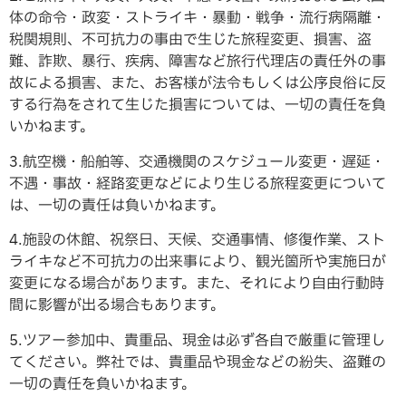
体の命令・政変・ストライキ・暴動・戦争・流行病隔離・
税関規則、不可抗力の事由で生じた旅程変更、損害、盗
難、詐欺、暴行、疾病、障害など旅行代理店の責任外の事
故による損害、また、お客様が法令もしくは公序良俗に反
する行為をされて生じた損害については、一切の責任を負
いかねます。
3.航空機・船舶等、交通機関のスケジュール変更・遅延・
不遇・事故・経路変更などにより生じる旅程変更について
は、一切の責任は負いかねます。
4.施設の休館、祝祭日、天候、交通事情、修復作業、スト
ライキなど不可抗力の出来事により、観光箇所や実施日が
変更になる場合があります。また、それにより自由行動時
間に影響が出る場合もあります。
5.ツアー参加中、貴重品、現金は必ず各自で厳重に管理し
てください。弊社では、貴重品や現金などの紛失、盗難の
一切の責任を負いかねます。