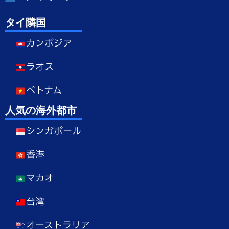
タイ隣国
カンボジア
ラオス
ベトナム
人気の海外都市
シンガポール
香港
マカオ
台湾
オーストラリア