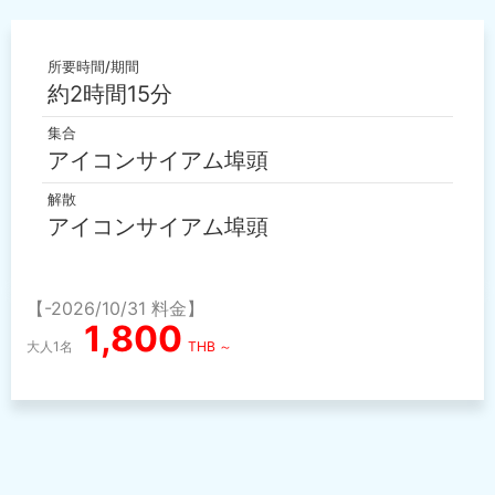
所要時間/期間
約2時間15分
集合
アイコンサイアム埠頭
解散
アイコンサイアム埠頭
【-2026/10/31 料金】
1,800
大人1名
THB ～