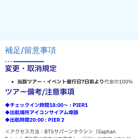
補足/留意事項
変更・取消規定
当該ツアー・イベント催行日7日前より
代金の100%
ツアー備考/注意事項
◆チェックイン時間18:00～ : PIER1
◆出航場所アイコンサイアム埠頭
◆出航時間20:00 : PIER 2
※アクセス方法：BTSサパーンタクシン（Saphan