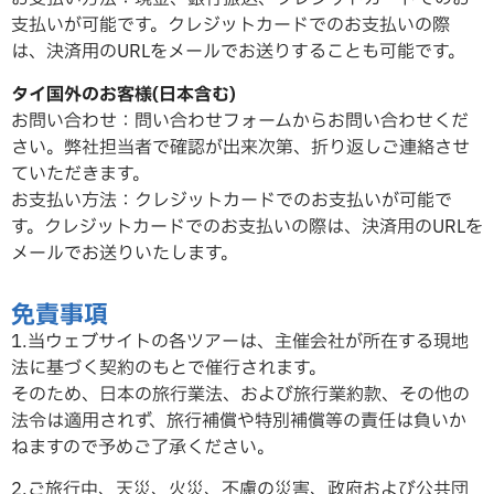
支払いが可能です。クレジットカードでのお支払いの際
は、決済用のURLをメールでお送りすることも可能です。
タイ国外のお客様(日本含む)
お問い合わせ：問い合わせフォームからお問い合わせくだ
さい。弊社担当者で確認が出来次第、折り返しご連絡させ
ていただ
きます。
お支払い方法：クレジットカードでのお支払いが可能で
す。クレジットカードでのお支払いの際は、決済用のURLを
メールでお送りいたします。
免責事項
1.当ウェブサイトの各ツアーは、主催会社が所在する現地
法に基づく契約のもとで催行されます。
そのため、日本の旅行業法、および旅行業約款、その他の
法令は適用されず、旅行補償や特別補償等の責任は負いか
ねますので予めご了承ください。
2.ご旅行中、天災、火災、不慮の災害、政府および公共団