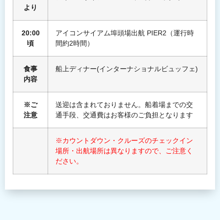
より
20:00
アイコンサイアム埠頭場出航 PIER2（運行時
頃
間約2時間）
食事
船上ディナー(インターナショナルビュッフェ)
内容
※ご
送迎は含まれておりません。船着場までの交
注意
通手段、交通費はお客様のご負担となります
※カウントダウン・クルーズのチェックイン
場所・出航場所は異なりますので、ご注意く
ださい。