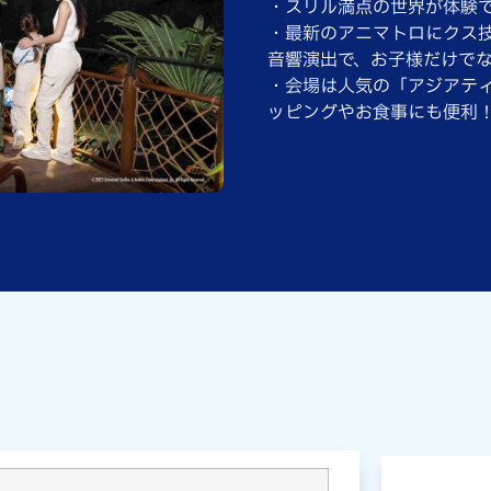
・スリル満点の世界が体験
・最新のアニマトロにクス
音響演出で、お子様だけで
・会場は人気の「アジアテ
ッピングやお食事にも便利