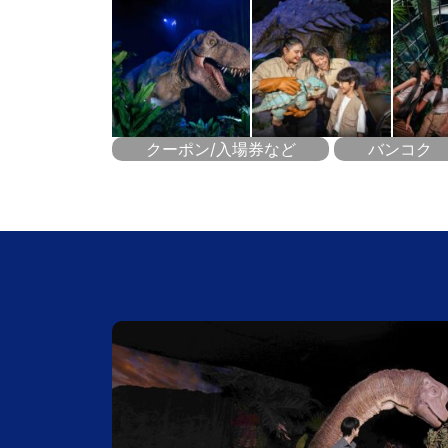
クーポン/入場券など
バンコク