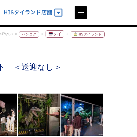
HISタイランド店舗
タイ
送迎なし＞
バンコク
HISタイランド
ト ＜送迎なし＞