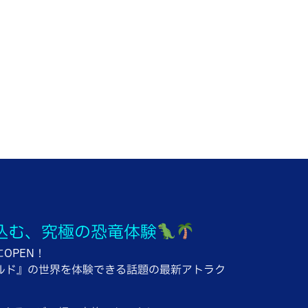
込む、究極の恐竜体験
OPEN！
ルド』の世界を体験できる話題の最新アトラク