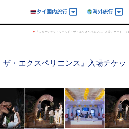
タイ国内旅行
海外旅行
『ジュラシック・ワールド・ザ・エクスペリエンス』入場チケット ＜
・ザ・エクスペリエンス』入場チケッ