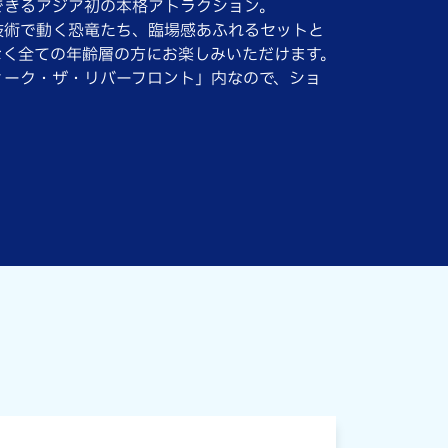
できるアジア初の本格アトラクション。
技術で動く恐竜たち、臨場感あふれるセットと
なく全ての年齢層の方にお楽しみいただけます。
ィーク・ザ・リバーフロント」内なので、ショ
！