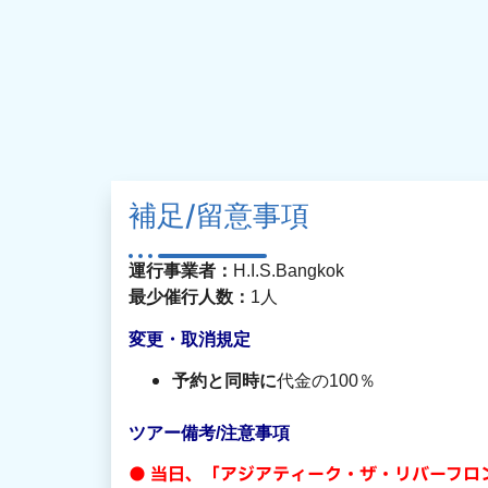
補足/留意事項
運行事業者：
H.I.S.Bangkok
最少催行人数：
1人
変更・取消規定
予約と同時に
代金の100％
ツアー備考/注意事項
● 当日、「アジアティーク・ザ・リバーフ