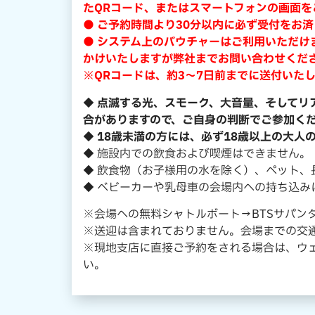
たQRコード、またはスマートフォンの画面を
● ご予約時間より30分以内に必ず受付をお
● システム上のバウチャーはご利用いただけ
かけいたしますが弊社までお問い合わせくだ
※QRコードは、約3～7日前までに送付いた
◆ 点滅する光、スモーク、大音量、そして
合がありますので、ご自身の判断でご参加く
◆ 18歳未満の方には、必ず18歳以上の大人
◆ 施設内での飲食および喫煙はできません。
◆ 飲食物（お子様用の水を除く）、ペット
◆ ベビーカーや乳母車の会場内への持ち込み
※会場への無料シャトルボート→BTSサパンタ
※送迎は含まれておりません。会場までの交
※現地支店に直接ご予約をされる場合は、ウ
い。