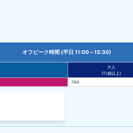
オフピーク時間 (平日 11:00～15:30)
大人
(11歳以上)
769