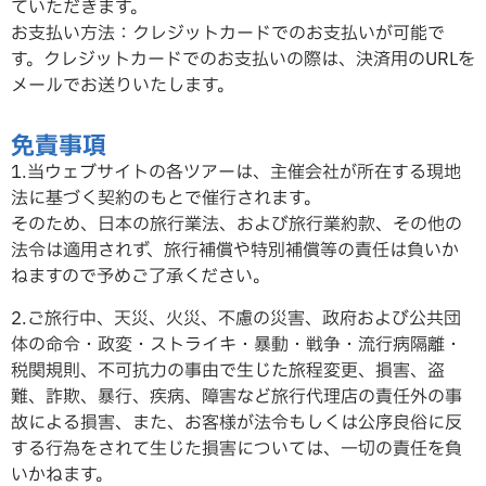
ていただ
きます。
お支払い方法：クレジットカードでのお支払いが可能で
す。クレジットカードでのお支払いの際は、決済用のURLを
メールでお送りいたします。
免責事項
1.当ウェブサイトの各ツアーは、主催会社が所在する現地
法に基づく契約のもとで催行されます。
そのため、日本の旅行業法、および旅行業約款、その他の
法令は適用されず、旅行補償や特別補償等の責任は負いか
ねますので予めご了承ください。
2.ご旅行中、天災、火災、不慮の災害、政府および公共団
体の命令・政変・ストライキ・暴動・戦争・流行病隔離・
税関規則、不可抗力の事由で生じた旅程変更、損害、盗
難、詐欺、暴行、疾病、障害など旅行代理店の責任外の事
故による損害、また、お客様が法令もしくは公序良俗に反
する行為をされて生じた損害については、一切の責任を負
いかねます。