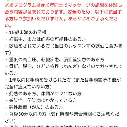
※当プログラムは参加者同士でマッサージの施術を体験し
合う内容が含まれております。安全のため、以下に該当す
る方はご参加いただけません。あらかじめご了承くださ
い。
・15歳未満のお子様
・妊娠中、または妊娠の可能性のある方
・飲酒をされている方（当日のレッスン前の飲酒も含みま
す）
・重度の高血圧、心臓疾患、脳血管疾患のある方
・骨折、脱臼、ひどい捻挫（ねんざ）などのケガをされて
いる方
・1年以内に手術を受けられた方（または手術箇所の傷が
完全に癒えていない方）
・発熱のある方、体調がすぐれない方
・感染症・伝染病にかかっている方
・悪性腫瘍（がん）のある方
・食後30分以内の方（受付時間や集合時間にご注意くだ
さい）