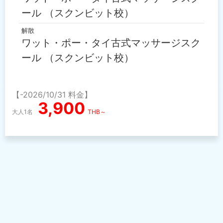
ール （スクンビット校）
解散
ワット・ポー・タイ古式マッサージスク
ール （スクンビット校）
【-2026/10/31 料金】
3,900
大人1名
THB～