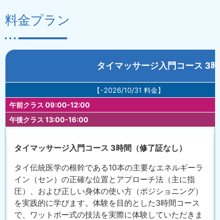
料金プラン
タイマッサージ入門コース 3
【-2026/10/31 料金】
午前クラス 09:00-12:00
午後クラス 13:00-16:00
タイマッサージ入門コース 3時間（修了証なし）
タイ伝統医学の根幹である10本の主要なエネルギーラ
イン（セン）の正確な位置とアプローチ法（主に指
圧）、および正しい身体の使い方（ポジショニング）
を実践的に学びます。体験を目的とした3時間コース
で、ワットポー式の技法を実際に体験していただきま