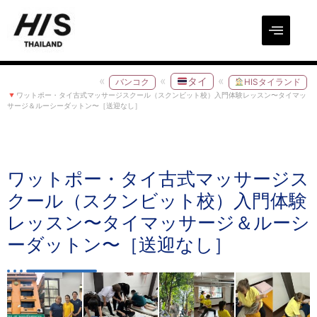
タイ
バンコク
HISタイランド
ワットポー・タイ古式マッサージスクール（スクンビット校）入門体験レッスン〜タイマッ
サージ＆ルーシーダットン〜［送迎なし］
ワットポー・タイ古式マッサージス
クール（スクンビット校）入門体験
レッスン〜タイマッサージ＆ルーシ
ーダットン〜［送迎なし］