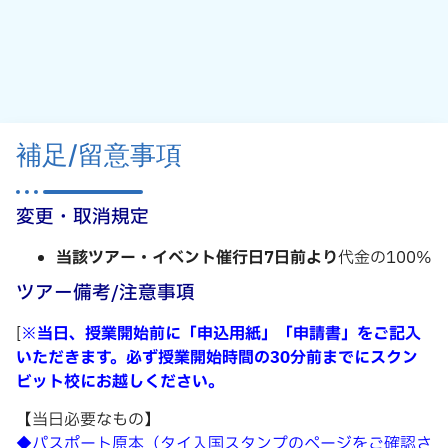
補足/留意事項
変更・取消規定
当該ツアー・イベント催行日7日前より
代金の100%
ツアー備考/注意事項
[
※当日、授業開始前に「申込用紙」「申請書」をご記入
いただきます。必ず授業開始時間の30分前までにスクン
ビット校にお越しください。
【当日必要なもの】
◆パスポート原本（タイ入国スタンプのページをご確認さ