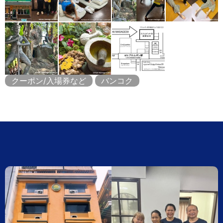
クーポン/入場券など
バンコク