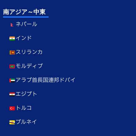
南アジア～中東
ネパール
インド
スリランカ
モルディブ
アラブ首長国連邦ドバイ
エジプト
トルコ
ブルネイ