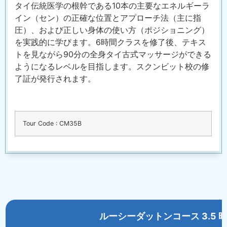
タイ伝統医学の根幹である10本の主要なエネルギーラ
イン（セン）の正確な位置とアプローチ法（主に指
圧）、および正しい身体の使い方（ポジショニング）
を実践的に学びます。6時間クラスを修了後、テキス
トを見ながら90分の全身タイ古式マッサージができる
ようになるレベルを目指します。スクンビット校の修
了証が発行されます。
Tour Code : CM35B
ルーシーダットンコース 3.5