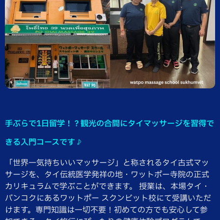
手ぶらで1日留学！？観光の合間にタイマッサージを習得で
きる入門コースです♪
「世界一気持ちいいマッサージ」と称されるタイ古式マッ
サージを、タイ伝統医学発祥の地・ワットポー寺院の正式
カリキュラムで学ぶことができます。 授業は、本場タイ・
バンコクにあるワットポー スクンビット校にて受講いただ
けます。専門知識は一切不要！初めての方でも安心して参