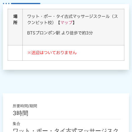
場
ワット・ポー・タイ古式マッサージスクール（ス
所
クンビット校）【
マップ
】
BTSプロンポン駅 より徒歩で約3分
※送迎はついておりません
所要時間/期間
3時間
集合
ワット・ポー・タイ古式マッサージスク