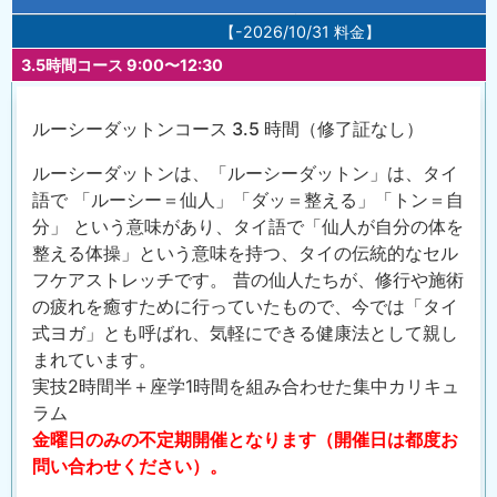
【-2026/10/31 料金】
3.5時間コース 9:00〜12:30
ルーシーダットンコース 3.5 時間（修了証なし）
ルーシーダットンは、「ルーシーダットン」は、タイ
語で 「ルーシー＝仙人」「ダッ＝整える」「トン＝自
分」 という意味があり、タイ語で「仙人が自分の体を
整える体操」という意味を持つ、タイの伝統的なセル
フケアストレッチです。 昔の仙人たちが、修行や施術
の疲れを癒すために行っていたもので、今では「タイ
式ヨガ」とも呼ばれ、気軽にできる健康法として親し
まれています。
実技2時間半＋座学1時間を組み合わせた集中カリキュ
ラム
金曜日のみの不定期開催となります（開催日は都度お
問い合わせください）。