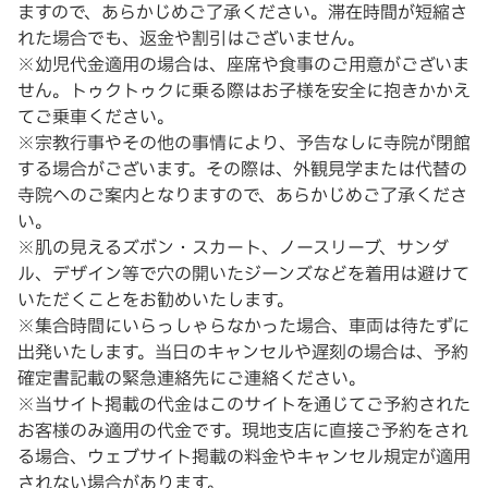
ますので、あらかじめご了承ください。滞在時間が短縮さ
れた場合でも、返金や割引はございません。
※幼児代金適用の場合は、座席や食事のご用意がございま
せん。トゥクトゥクに乗る際はお子様を安全に抱きかかえ
てご乗車ください。
※宗教行事やその他の事情により、予告なしに寺院が閉館
する場合がございます。その際は、外観見学または代替の
寺院へのご案内となりますので、あらかじめご了承くださ
い。
※肌の見えるズボン・スカート、ノースリーブ、サンダ
ル、デザイン等で穴の開いたジーンズなどを着用は避けて
いただくことをお勧めいたします。
※集合時間にいらっしゃらなかった場合、車両は待たずに
出発いたします。当日のキャンセルや遅刻の場合は、予約
確定書記載の緊急連絡先にご連絡ください。
※当サイト掲載の代金はこのサイトを通じてご予約された
お客様のみ適用の代金です。現地支店に直接ご予約をされ
る場合、ウェブサイト掲載の料金やキャンセル規定が適用
されない場合があります。