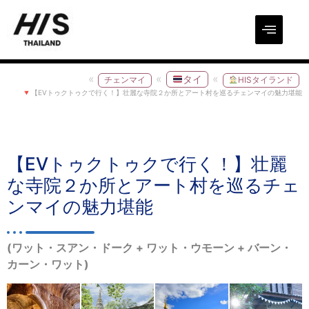
タイ
チェンマイ
HISタイランド
【EVトゥクトゥクで行く！】壮麗な寺院２か所とアート村を巡るチェンマイの魅力堪能
【EVトゥクトゥクで行く！】壮麗
な寺院２か所とアート村を巡るチェ
ンマイの魅力堪能
(ワット・スアン・ドーク + ワット・ウモーン + バーン・
カーン・ワット)