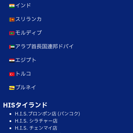
インド
スリランカ
モルディブ
アラブ首長国連邦ドバイ
エジプト
トルコ
ブルネイ
HISタイランド
H.I.S.プロンポン店 (バンコク)
H.I.S. シラチャー店
H.I.S. チェンマイ店