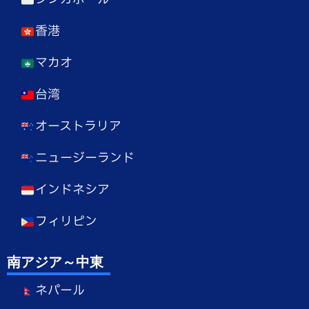
香港
マカオ
台湾
オーストラリア
ニュージーランド
インドネシア
フィリピン
南アジア～中東
ネパール