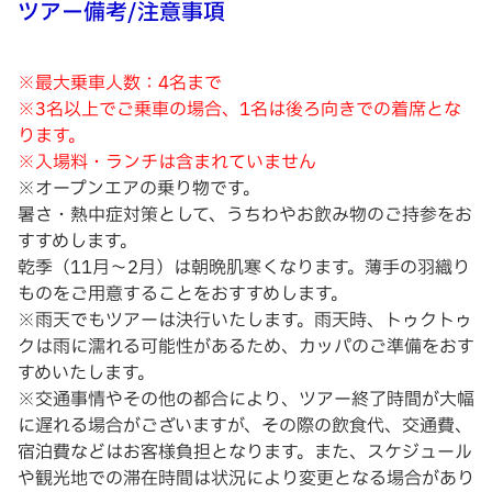
ツアー備考/注意事項
※最大乗車人数：4名まで
※3名以上でご乗車の場合、1名は後ろ向きでの着席とな
ります。
※入場料・ランチは含まれていません
※オープンエアの乗り物です。
暑さ・熱中症対策として、うちわやお飲み物のご持参をお
すすめします。
乾季（11月～2月）は朝晩肌寒くなります。薄手の羽織り
ものをご用意することをおすすめします。
※雨天でもツアーは決行いたします。雨天時、トゥクトゥ
クは雨に濡れる可能性があるため、カッパのご準備をおす
すめいたします。
※交通事情やその他の都合により、ツアー終了時間が大幅
に遅れる場合がございますが、その際の飲食代、交通費、
宿泊費などはお客様負担となります。また、スケジュール
や観光地での滞在時間は状況により変更となる場合があり