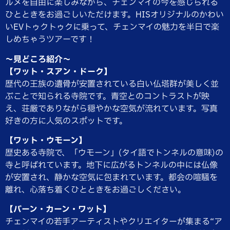
ルメを自由に楽しみながら、チェンマイの今を感じられる
ひとときをお過ごしいただけます。HISオリジナルのかわい
いEVトゥクトゥクに乗って、チェンマイの魅力を半日で楽
しめちゃうツアーです！
～見どころ紹介～
【ワット・スアン・ドーク】
歴代の王族の遺骨が安置されている白い仏塔群が美しく並
ぶことで知られる寺院です。青空とのコントラストが映
え、荘厳でありながら穏やかな空気が流れています。写真
好きの方に人気のスポットです。
【ワット・ウモーン】
歴史ある寺院で、「ウモーン」(タイ語でトンネルの意味)の
寺と呼ばれています。地下に広がるトンネルの中には仏像
が安置され、静かな空気に包まれています。都会の喧騒を
離れ、心落ち着くひとときをお過ごしください。
【バーン・カーン・ワット】
チェンマイの若手アーティストやクリエイターが集まる“ア