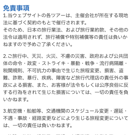
免責事項
1.当ウェブサイトの各ツアーは、主催会社が所在する現地
法に基づく契約のもとで催行されます。
そのため、日本の旅行業法、および旅行業約款、その他の
法令は適用されず、旅行補償や特別補償等の責任は負いか
ねますので予めご了承ください。
2.ご旅行中、天災、火災、不慮の災害、政府および公共団
体の命令・政変・ストライキ・暴動・戦争・流行病隔離・
税関規則、不可抗力の事由で生じた旅程変更、損害、盗
難、詐欺、暴行、疾病、障害など旅行代理店の責任外の事
故による損害、また、お客様が法令もしくは公序良俗に反
する行為をされて生じた損害については、一切の責任を負
いかねます。
3.航空機・船舶等、交通機関のスケジュール変更・遅延・
不遇・事故・経路変更などにより生じる旅程変更について
は、一切の責任は負いかねます。