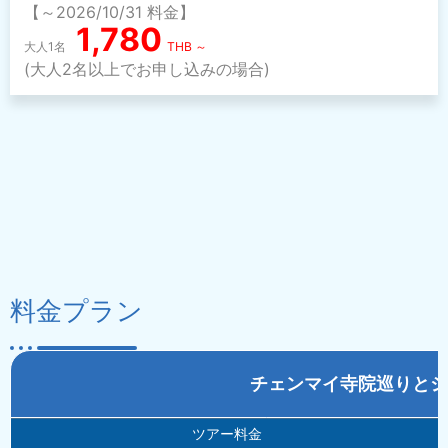
【～2026/10/31 料金】
1,780
大人1名
THB ～
(大人2名以上でお申し込みの場合)
料金プラン
チェンマイ寺院巡りとシ
ツアー料金