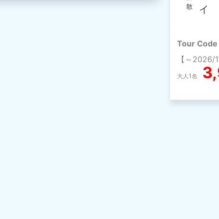
散
イ
Tour Code
【～2026/
3
大人1名