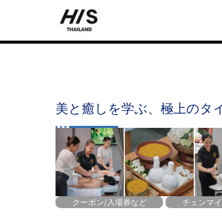
美と癒しを学ぶ、極上のタ
クーポン/入場券など
チェンマイ