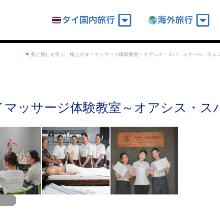
タイ国内旅行
海外旅行
美と癒しを学ぶ、極上のタイマッサージ体験教室～オアシス・スパ・スクール・チェ
イマッサージ体験教室～オアシス・ス