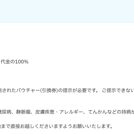
り
代金の100%
されたバウチャー(引換券)の提示が必要です。 ご提示できな
糖尿病、静脈瘤、皮膚疾患・アレルギー、てんかんなどの持病
地まで直接お越しくださいますようお願いいたします。