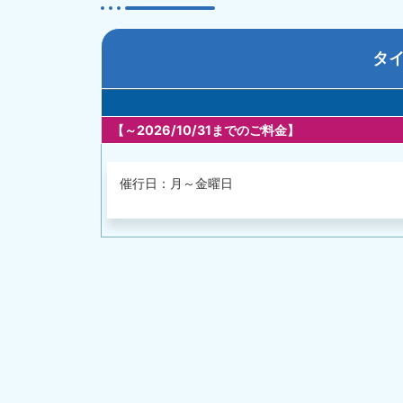
タ
【～2026/10/31までのご料金】
催行日：月～金曜日