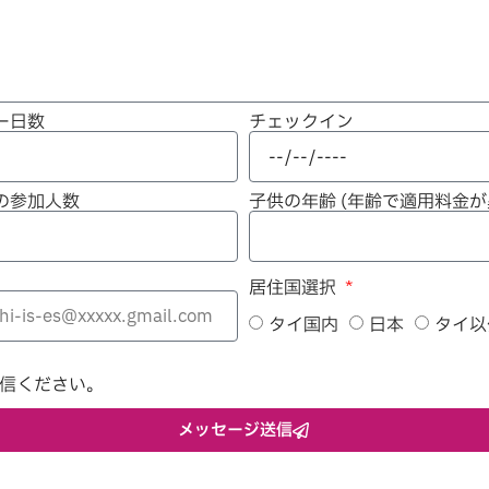
ー日数
チェックイン
の参加人数
子供の年齢 (年齢で適用料金が
居住国選択
タイ国内
日本
タイ以
信ください。
メッセージ送信