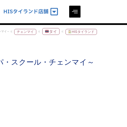
HISタイランド店舗
タイ
ンマイ～
チェンマイ
HISタイランド
パ・スクール・チェンマイ～