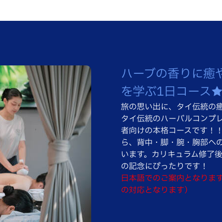
ハーブの香りに癒
を学ぶ1日コース
旅の思い出に、タイ伝統の
タイ伝統のハーバルコンプ
者向けの本格コースです！
ら、背中・脚・腕・胸部へ
います。カリキュラム修了
の記念にぴったりです！
日本語でのご案内となりま
の対応となります）