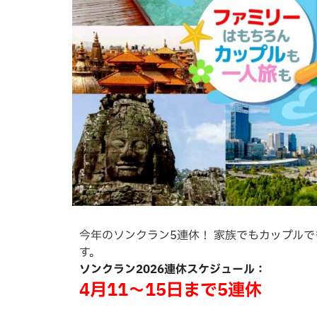
今年のソンクラン5連休！ 家族でもカップルで
す。
ソンクラン2026連休スケジュール：
4月11～15日まで5連休