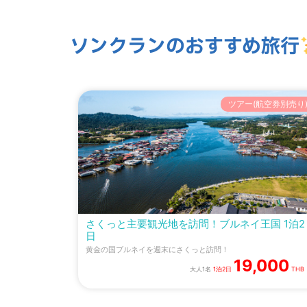
ソンクランのおすすめ旅行
ツアー(航空券別売り
さくっと主要観光地を訪問！ブルネイ王国 1泊2
日
黄金の国ブルネイを週末にさくっと訪問！
19,000
大人1名
1泊2日
THB